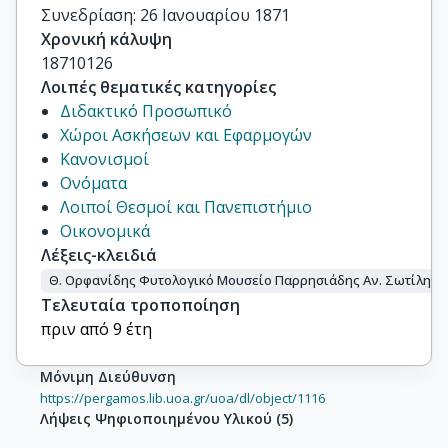
Συνεδρίαση: 26 Ιανουαρίου 1871
Χρονική κάλυψη
18710126
Λοιπές θεματικές κατηγορίες
Διδακτικό Προσωπικό
Χώροι Ασκήσεων και Εφαρμογών
Κανονισμοί
Ονόματα
Λοιποί Θεσμοί και Πανεπιστήμιο
Οικονομικά
Λέξεις-κλειδιά
Θ. Ορφανίδης Φυτολογικό Μουσείο Παρρησιάδης Αν. Σωτίλης 
Τελευταία τροποποίηση
πριν από 9 έτη
Μόνιμη Διεύθυνση
https://pergamos.lib.uoa.gr/uoa/dl/object/1116
Λήψεις Ψηφιοποιημένου Υλικού
(
5
)