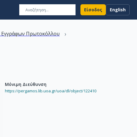
Είσοδος
English
›
ν Εγγράφων Πρωτοκόλλου
Μόνιμη Διεύθυνση
https://pergamos.lib.uoa.gr/uoa/dl/object/122410