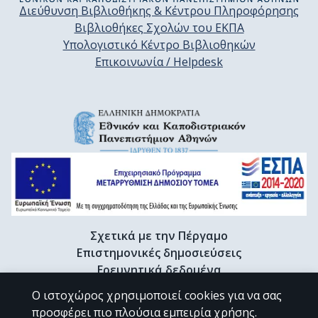
Διεύθυνση Βιβλιοθήκης & Κέντρου Πληροφόρησης
Βιβλιοθήκες Σχολών του ΕΚΠΑ
Υπολογιστικό Κέντρο Βιβλιοθηκών
Επικοινωνία / Helpdesk
Σχετικά με την Πέργαμο
Επιστημονικές δημοσιεύσεις
Ερευνητικά δεδομένα
Διδακτορικές διατριβές & Γκρίζα βιβλιογραφία
Ο ιστοχώρος χρησιμοποιεί cookies για να σας
Προφίλ Ερευνητή
προσφέρει πιο πλούσια εμπειρία χρήσης.