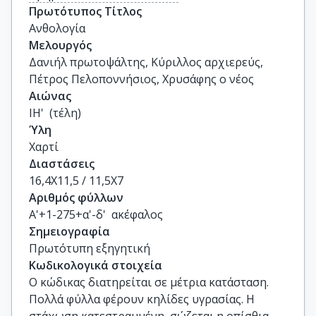
Πρωτότυπος Τίτλος
Ανθολογία
Μελουργός
Δανιήλ πρωτοψάλτης, Κύριλλος αρχιερεύς,
Πέτρος Πελοποννήσιος, Χρυσάφης ο νέος
Αιώνας
ΙΗ'  (τέλη)
Ύλη
Χαρτί
Διαστάσεις
16,4Χ11,5 / 11,5Χ7
Αριθμός φύλλων
Α'+1-275+α'-δ'  ακέφαλος
Σημειογραφία
Πρωτότυπη εξηγητική
Κωδικολογικά στοιχεία
Ο κώδικας διατηρείται σε μέτρια κατάσταση.
Πολλά φύλλα φέρουν κηλίδες υγρασίας. Η