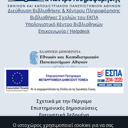
Διεύθυνση Βιβλιοθήκης & Κέντρου Πληροφόρησης
Βιβλιοθήκες Σχολών του ΕΚΠΑ
Υπολογιστικό Κέντρο Βιβλιοθηκών
Επικοινωνία / Helpdesk
Σχετικά με την Πέργαμο
Επιστημονικές δημοσιεύσεις
Ερευνητικά δεδομένα
Διδακτορικές διατριβές & Γκρίζα βιβλιογραφία
Ο ιστοχώρος χρησιμοποιεί cookies για να σας