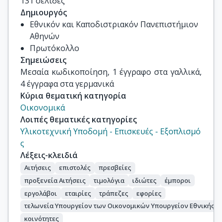
131 σελίδες
Δημιουργός
Εθνικόν και Καποδιστριακόν Πανεπιστήμιον
Αθηνών
Πρωτόκολλο
Σημειώσεις
Μεσαία κωδικοποίηση, 1 έγγραφο στα γαλλικά, 
4 έγγραφα στα γερμανικά
Κύρια θεματική κατηγορία
Οικονομικά
Λοιπές θεματικές κατηγορίες
Υλικοτεχνική Υποδομή - Επισκευές - Εξοπλισμό
ς
Λέξεις-κλειδιά
Αιτήσεις
επιστολές
πρεσβείες
προξενεία Αιτήσεις
τιμολόγια
ιδιώτες
έμποροι
εργολάβοι
εταιρίες
τράπεζες
εφορίες
τελωνεία Υπουργείον των Οικονομικών Υπουργείον Εθνικής Οι
κοινότητες