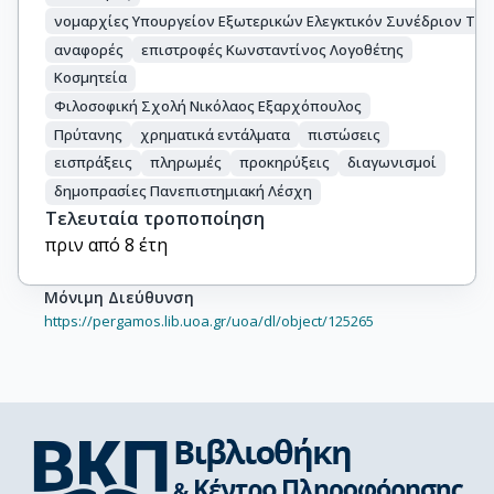
νομαρχίες Υπουργείον Εξωτερικών Ελεγκτικόν Συνέδριον Τεχ
αναφορές
επιστροφές Κωνσταντίνος Λογοθέτης
Κοσμητεία
Φιλοσοφική Σχολή Νικόλαος Εξαρχόπουλος
Πρύτανης
χρηματικά εντάλματα
πιστώσεις
εισπράξεις
πληρωμές
προκηρύξεις
διαγωνισμοί
δημοπρασίες Πανεπιστημιακή Λέσχη
Τελευταία τροποποίηση
πριν από 8 έτη
Μόνιμη Διεύθυνση
https://pergamos.lib.uoa.gr/uoa/dl/object/125265