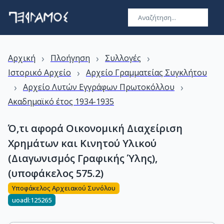
›
›
›
Αρχική
Πλοήγηση
Συλλογές
›
Ιστορικό Αρχείο
Αρχείο Γραμματείας Συγκλήτου
›
›
Αρχείο Λυτών Εγγράφων Πρωτοκόλλου
Ακαδημαϊκό έτος 1934-1935
Ό,τι αφορά Οικονομική Διαχείριση
Χρημάτων και Κινητού Υλικού
(Διαγωνισμός Γραφικής Ύλης),
(υποφάκελος 575.2)
Υποφάκελος Αρχειακού Συνόλου
uoadl:125265