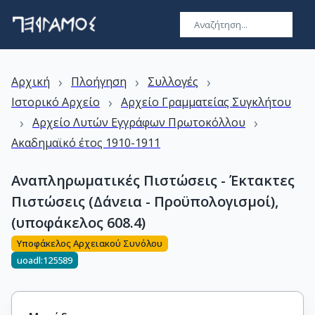
›
›
›
Αρχική
Πλοήγηση
Συλλογές
›
Ιστορικό Αρχείο
Αρχείο Γραμματείας Συγκλήτου
›
›
Αρχείο Λυτών Εγγράφων Πρωτοκόλλου
Ακαδημαϊκό έτος 1910-1911
Αναπληρωματικές Πιστώσεις - Έκτακτες
Πιστώσεις (Δάνεια - Προϋπολογισμοί),
(υποφάκελος 608.4)
Υποφάκελος Αρχειακού Συνόλου
uoadl:125589