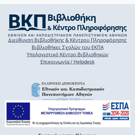
Διεύθυνση Βιβλιοθήκης & Κέντρου Πληροφόρησης
Βιβλιοθήκες Σχολών του ΕΚΠΑ
Υπολογιστικό Κέντρο Βιβλιοθηκών
Επικοινωνία / Helpdesk