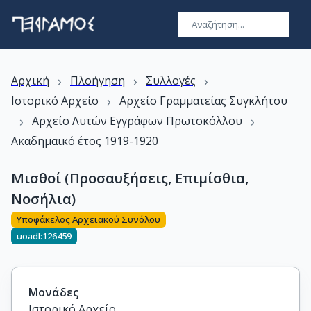
›
›
›
Αρχική
Πλοήγηση
Συλλογές
›
Ιστορικό Αρχείο
Αρχείο Γραμματείας Συγκλήτου
›
›
Αρχείο Λυτών Εγγράφων Πρωτοκόλλου
Ακαδημαϊκό έτος 1919-1920
Μισθοί (Προσαυξήσεις, Επιμίσθια,
Νοσήλια)
Υποφάκελος Αρχειακού Συνόλου
uoadl:126459
Μονάδες
Ιστορικό Αρχείο