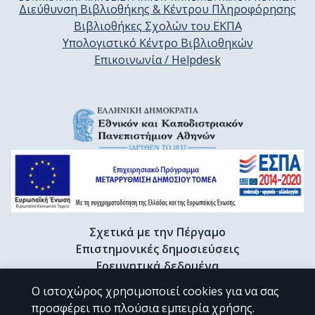
Διεύθυνση Βιβλιοθήκης & Κέντρου Πληροφόρησης
Βιβλιοθήκες Σχολών του ΕΚΠΑ
Υπολογιστικό Κέντρο Βιβλιοθηκών
Επικοινωνία / Helpdesk
Σχετικά με την Πέργαμο
Επιστημονικές δημοσιεύσεις
Ερευνητικά δεδομένα
Διδακτορικές διατριβές & Γκρίζα βιβλιογραφία
Ο ιστοχώρος χρησιμοποιεί cookies για να σας
Προφίλ Ερευνητή
προσφέρει πιο πλούσια εμπειρία χρήσης.