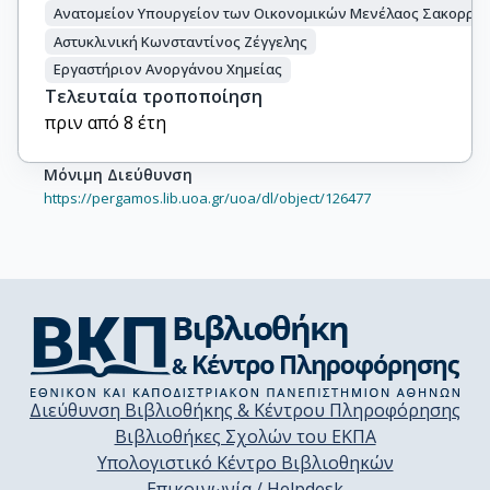
Ανατομείον Υπουργείον των Οικονομικών Μενέλαος Σακορρά
Αστυκλινική Κωνσταντίνος Ζέγγελης
Εργαστήριον Ανοργάνου Χημείας
Τελευταία τροποποίηση
πριν από 8 έτη
Μόνιμη Διεύθυνση
https://pergamos.lib.uoa.gr/uoa/dl/object/126477
Διεύθυνση Βιβλιοθήκης & Κέντρου Πληροφόρησης
Βιβλιοθήκες Σχολών του ΕΚΠΑ
Υπολογιστικό Κέντρο Βιβλιοθηκών
Επικοινωνία / Helpdesk