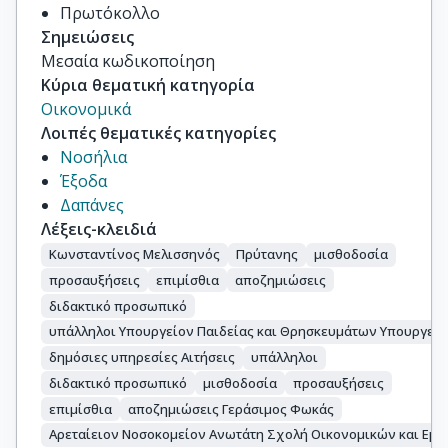
Πρωτόκολλο
Σημειώσεις
Μεσαία κωδικοποίηση
Κύρια θεματική κατηγορία
Οικονομικά
Λοιπές θεματικές κατηγορίες
Νοσήλια
Έξοδα
Δαπάνες
Λέξεις-κλειδιά
Κωνσταντίνος Μελισσηνός
Πρύτανης
μισθοδοσία
προσαυξήσεις
επιμίσθια
αποζημιώσεις
διδακτικό προσωπικό
υπάλληλοι Υπουργείον Παιδείας και Θρησκευμάτων Υπουργεί
δημόσιες υπηρεσίες Αιτήσεις
υπάλληλοι
διδακτικό προσωπικό
μισθοδοσία
προσαυξήσεις
επιμίσθια
αποζημιώσεις Γεράσιμος Φωκάς
Αρεταίειον Νοσοκομείον Ανωτάτη Σχολή Οικονομικών και Εμ