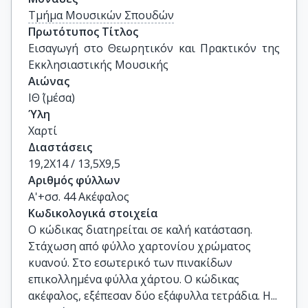
Τμήμα Μουσικών Σπουδών
Πρωτότυπος Τίτλος
Εισαγωγή στο Θεωρητικόν και Πρακτικόν της 
Εκκλησιαστικής Μουσικής
Αιώνας
ΙΘ΄ (μέσα)
Ύλη
Χαρτί
Διαστάσεις
19,2Χ14 / 13,5Χ9,5
Αριθμός φύλλων
Α'+σσ. 44 Ακέφαλος
Κωδικολογικά στοιχεία
Ο κώδικας διατηρείται σε καλή κατάσταση.
Στάχωση από φύλλο χαρτονίου χρώματος
κυανού. Στο εσωτερικό των πινακίδων
επικολλημένα φύλλα χάρτου. Ο κώδικας
ακέφαλος, εξέπεσαν δύο εξάφυλλα τετράδια. Η...