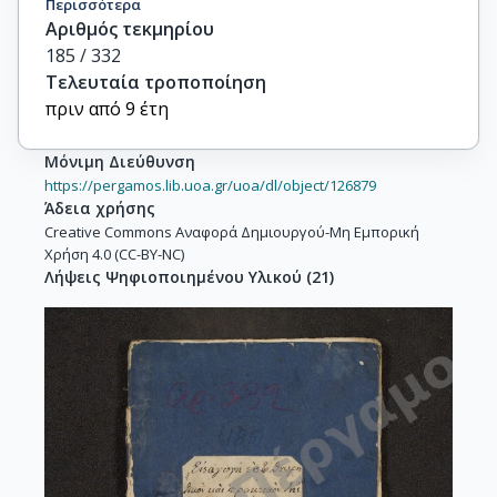
Περισσότερα
Αριθμός τεκμηρίου
185 / 332
Τελευταία τροποποίηση
πριν από 9 έτη
Μόνιμη Διεύθυνση
https://pergamos.lib.uoa.gr/uoa/dl/object/126879
Άδεια χρήσης
Creative Commons Αναφορά Δημιουργού-Μη Εμπορική
Χρήση 4.0 (CC-BY-NC)
Λήψεις Ψηφιοποιημένου Υλικού
(
21
)