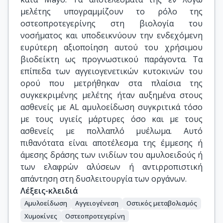
μελέτης υπογραμμίζουν το ρόλο της
οστεοπροτεγερίνης στη βιολογία του
νοσήματος και υποδεικνύουν την ενδεχόμενη
ευρύτερη αξιοποίηση αυτού του χρήσιμου
βιοδείκτη ως προγνωστικού παράγοντα. Τα
επίπεδα των αγγειογενετικών κυτοκινών του
ορού που μετρήθηκαν στα πλαίσια της
συγκεκριμένης μελέτης ήταν αυξημένα στους
ασθενείς με AL αμυλοείδωση συγκριτικά τόσο
με τους υγιείς μάρτυρες όσο και με τους
ασθενείς με πολλαπλό μυέλωμα. Αυτό
πιθανότατα είναι αποτέλεσμα της έμμεσης ή
άμεσης δράσης των ινιδίων του αμυλοειδούς ή
των ελαφρών αλύσεων ή αντιρροπιστική
απάντηση στη δυσλειτουργία των οργάνων.
Λέξεις-κλειδιά
Αμυλοείδωση
Αγγειογένεση
Οστικός μεταβολισμός
Χυμοκίνες
Οστεοπροτεγερίνη