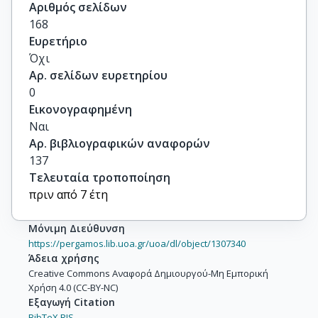
Αριθμός σελίδων
168
Ευρετήριο
Όχι
Αρ. σελίδων ευρετηρίου
0
Εικονογραφημένη
Ναι
Αρ. βιβλιογραφικών αναφορών
137
Τελευταία τροποποίηση
πριν από 7 έτη
Μόνιμη Διεύθυνση
https://pergamos.lib.uoa.gr/uoa/dl/object/1307340
Άδεια χρήσης
Creative Commons Αναφορά Δημιουργού-Μη Εμπορική
Χρήση 4.0 (CC-BY-NC)
Εξαγωγή Citation
BibTeX,
RIS