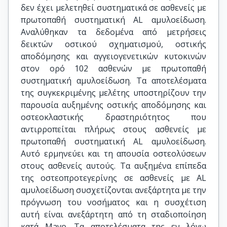
δεν έχει μελετηθεί συστηματικά σε ασθενείς με
πρωτοπαθή συστηματική AL αμυλοείδωση.
Αναλύθηκαν τα δεδομένα από μετρήσεις
δεικτών οστικού σχηματισμού, οστικής
αποδόμησης και αγγειογενετικών κυτοκινών
στον ορό 102 ασθενών με πρωτοπαθή
συστηματική αμυλοείδωση. Τα αποτελέσματα
της συγκεκριμένης μελέτης υποστηρίζουν την
παρουσία αυξημένης οστικής αποδόμησης και
οστεοκλαστικής δραστηριότητος που
αντιρροπείται πλήρως στους ασθενείς με
πρωτοπαθή συστηματική AL αμυλοείδωση.
Αυτό ερμηνεύει και τη απουσία οστεολύσεων
στους ασθενείς αυτούς. Τα αυξημένα επίπεδα
της οστεοπροτεγερίνης σε ασθενείς με AL
αμυλοείδωση συσχετίζονται ανεξάρτητα με την
πρόγνωση του νοσήματος και η συσχέτιση
αυτή είναι ανεξάρτητη από τη σταδιοποίηση
κατά Mayo. Τα αποτελέσματα της εν λόγω