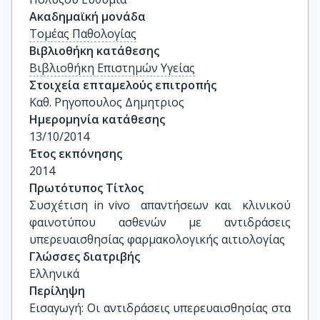
Ακαδημαϊκή μονάδα
Τομέας Παθολογίας
Βιβλιοθήκη κατάθεσης
Βιβλιοθήκη Επιστημών Υγείας
Στοιχεία επταμελούς επιτροπής
Καθ. Ρηγοπουλος Δημητριος
Ημερομηνία κατάθεσης
13/10/2014
Έτος εκπόνησης
2014
Πρωτότυπος Τίτλος
Συσχέτιση in vivo  απαντήσεων και  κλινικού 
φαινοτύπου ασθενών με αντιδράσεις 
υπερευαισθησίας φαρμακολογικής αιτιολογίας
Γλώσσες διατριβής
Ελληνικά
Περίληψη
Εισαγωγή: Οι αντιδράσεις υπερευαισθησίας στα