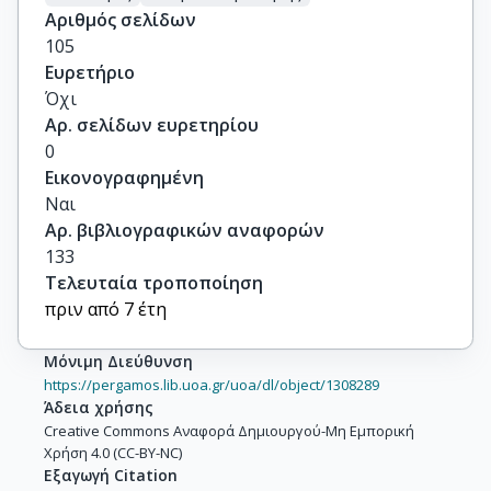
Αριθμός σελίδων
105
Ευρετήριο
Όχι
Αρ. σελίδων ευρετηρίου
0
Εικονογραφημένη
Ναι
Αρ. βιβλιογραφικών αναφορών
133
Τελευταία τροποποίηση
πριν από 7 έτη
Μόνιμη Διεύθυνση
https://pergamos.lib.uoa.gr/uoa/dl/object/1308289
Άδεια χρήσης
Creative Commons Αναφορά Δημιουργού-Μη Εμπορική
Χρήση 4.0 (CC-BY-NC)
Εξαγωγή Citation