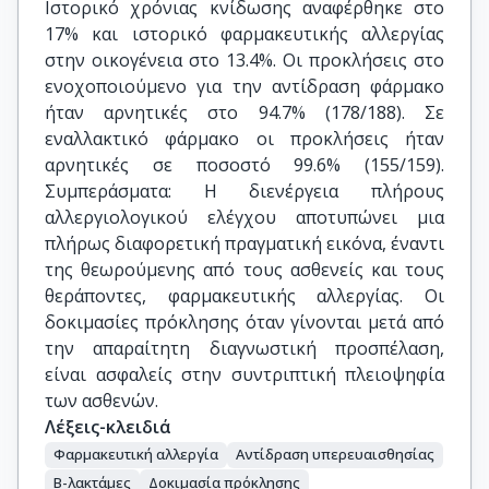
Ιστορικό χρόνιας κνίδωσης αναφέρθηκε στο
17% και ιστορικό φαρμακευτικής αλλεργίας
στην οικογένεια στο 13.4%. Οι προκλήσεις στο
ενοχοποιούμενο για την αντίδραση φάρμακο
ήταν αρνητικές στο 94.7% (178/188). Σε
εναλλακτικό φάρμακο οι προκλήσεις ήταν
αρνητικές σε ποσοστό 99.6% (155/159).
Συμπεράσματα: H διενέργεια πλήρους
αλλεργιολογικού ελέγχου αποτυπώνει μια
πλήρως διαφορετική πραγματική εικόνα, έναντι
της θεωρούμενης από τους ασθενείς και τους
θεράποντες, φαρμακευτικής αλλεργίας. Οι
δοκιμασίες πρόκλησης όταν γίνονται μετά από
την απαραίτητη διαγνωστική προσπέλαση,
είναι ασφαλείς στην συντριπτική πλειοψηφία
των ασθενών.
Λέξεις-κλειδιά
Φαρμακευτική αλλεργία
Αντίδραση υπερευαισθησίας
Β-λακτάμες
Δοκιμασία πρόκλησης