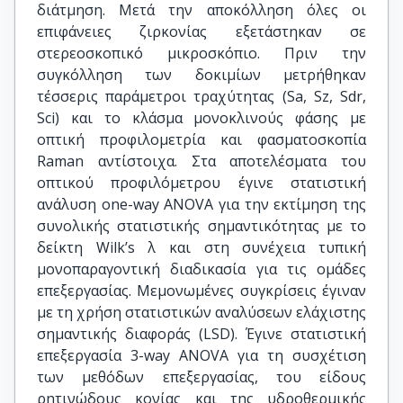
διάτμηση. Μετά την αποκόλληση όλες οι
επιφάνειες ζιρκονίας εξετάστηκαν σε
στερεοσκοπικό μικροσκόπιο. Πριν την
συγκόλληση των δοκιμίων μετρήθηκαν
τέσσερις παράμετροι τραχύτητας (Sa, Sz, Sdr,
Sci) και το κλάσμα μονοκλινούς φάσης με
οπτική προφιλομετρία και φασματοσκοπία
Raman αντίστοιχα. Στα αποτελέσματα του
οπτικού προφιλόμετρου έγινε στατιστική
ανάλυση one-way ANOVA για την εκτίμηση της
συνολικής στατιστικής σημαντικότητας με το
δείκτη Wilk’s λ και στη συνέχεια τυπική
μονοπαραγοντική διαδικασία για τις ομάδες
επεξεργασίας. Μεμονωμένες συγκρίσεις έγιναν
με τη χρήση στατιστικών αναλύσεων ελάχιστης
σημαντικής διαφοράς (LSD). Έγινε στατιστική
επεξεργασία 3-way ANOVA για τη συσχέτιση
των μεθόδων επεξεργασίας, του είδους
ρητινώδους κονίας και της υδροθερμικής