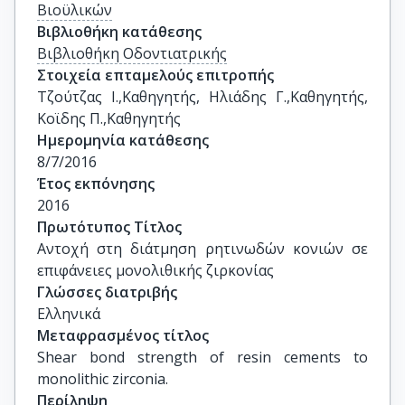
Βιοϋλικών
Βιβλιοθήκη κατάθεσης
Βιβλιοθήκη Οδοντιατρικής
Στοιχεία επταμελούς επιτροπής
Τζούτζας Ι.,Καθηγητής, Ηλιάδης Γ.,Καθηγητής, 
Κοϊδης Π.,Καθηγητής
Ημερομηνία κατάθεσης
8/7/2016
Έτος εκπόνησης
2016
Πρωτότυπος Τίτλος
Aντοχή στη διάτμηση ρητινωδών κονιών σε 
επιφάνειες μονολιθικής ζιρκονίας
Γλώσσες διατριβής
Ελληνικά
Μεταφρασμένος τίτλος
Shear bond strength of resin cements to 
monolithic zirconia.
Περίληψη