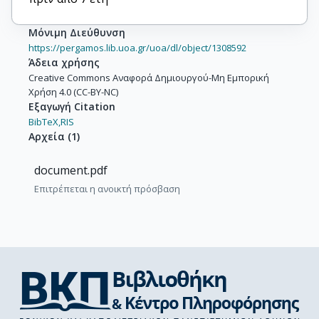
Μόνιμη Διεύθυνση
https://pergamos.lib.uoa.gr/uoa/dl/object/1308592
Άδεια χρήσης
Creative Commons Αναφορά Δημιουργού-Μη Εμπορική
Χρήση 4.0 (CC-BY-NC)
Εξαγωγή Citation
BibTeX,
RIS
Αρχεία
(
1
)
document.pdf
Επιτρέπεται η ανοικτή πρόσβαση