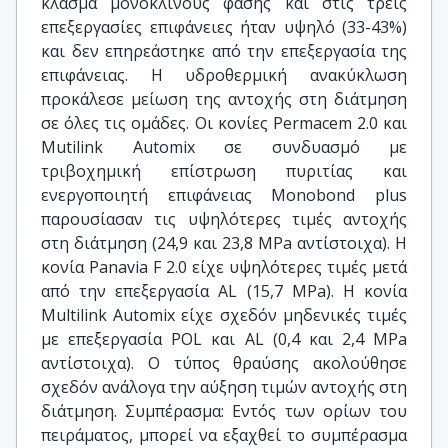
κλάσμα μονοκλινούς φάσης και στις τρεις
επεξεργασίες επιφάνειες ήταν υψηλό (33-43%)
και δεν επηρεάστηκε από την επεξεργασία της
επιφάνειας. Η υδροθερμική ανακύκλωση
προκάλεσε μείωση της αντοχής στη διάτμηση
σε όλες τις ομάδες. Οι κονίες Permacem 2.0 και
Mutilink Automix σε συνδυασμό με
τριβοχημική επίστρωση πυριτίας και
ενεργοποιητή επιφάνειας Monobond plus
παρουσίασαν τις υψηλότερες τιμές αντοχής
στη διάτμηση (24,9 και 23,8 MPa αντίστοιχα). Η
κονία Panavia F 2.0 είχε υψηλότερες τιμές μετά
από την επεξεργασία AL (15,7 MPa). Η κονία
Multilink Automix είχε σχεδόν μηδενικές τιμές
με επεξεργασία POL και AL (0,4 και 2,4 MPa
αντίστοιχα). Ο τύπος θραύσης ακολούθησε
σχεδόν ανάλογα την αύξηση τιμών αντοχής στη
διάτμηση. Συμπέρασμα: Εντός των ορίων του
πειράματος, μπορεί να εξαχθεί το συμπέρασμα