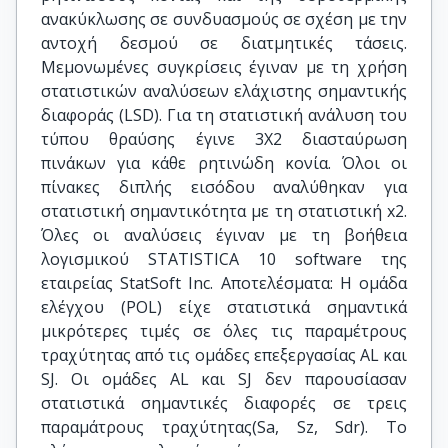
ανακύκλωσης σε συνδυασμούς σε σχέση με την
αντοχή δεσμού σε διατμητικές τάσεις.
Μεμονωμένες συγκρίσεις έγιναν με τη χρήση
στατιστικών αναλύσεων ελάχιστης σημαντικής
διαφοράς (LSD). Για τη στατιστική ανάλυση του
τύπου θραύσης έγινε 3Χ2 διασταύρωση
πινάκων για κάθε ρητινώδη κονία. Όλοι οι
πίνακες διπλής εισόδου αναλύθηκαν για
στατιστική σημαντικότητα με τη στατιστική x2.
Όλες οι αναλύσεις έγιναν με τη βοήθεια
λογισμικού STATISTICA 10 software της
εταιρείας StatSoft Inc. Αποτελέσματα: Η ομάδα
ελέγχου (POL) είχε στατιστικά σημαντικά
μικρότερες τιμές σε όλες τις παραμέτρους
τραχύτητας από τις ομάδες επεξεργασίας AL και
SJ. Οι ομάδες AL και SJ δεν παρουσίασαν
στατιστικά σημαντικές διαφορές σε τρεις
παραμάτρους τραχύτητας(Sa, Sz, Sdr). Το