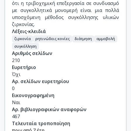
ότι η τριβοχημική επεξεργασία σε συνδυασμό
με συγκολλητικά μονομερή είναι μια πολλά
υποσχόμενη μέθοδος συγκόλλησης υλικών
ζιρκονίας.
Λέξεις-κλειδιά
ζιρκονία
ρητινώδεις κονίες
διάτμηση
αμμοβολή
συγκόλληση
Αριθμός σελίδων
210
Ευρετήριο
Όχι
Αρ. σελίδων ευρετηρίου
0
Εικονογραφημένη
Ναι
Αρ. βιβλιογραφικών αναφορών
467
Τελευταία τροποποίηση
πριν από 7 έτη