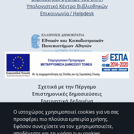
Υπολογιστικό Κέντρο Βιβλιοθηκών
Επικοινωνία / Helpdesk
Σχετικά με την Πέργαμο
Επιστημονικές δημοσιεύσεις
Ερευνητικά δεδομένα
Διδακτορικές διατριβές & Γκρίζα βιβλιογραφία
Ο ιστοχώρος χρησιμοποιεί cookies για να σας
Προφίλ Ερευνητή
προσφέρει πιο πλούσια εμπειρία χρήσης.
Εφόσον συνεχίσετε να τον χρησιμοποιείτε,
αποδέχεστε και τη χρήση των cookies.