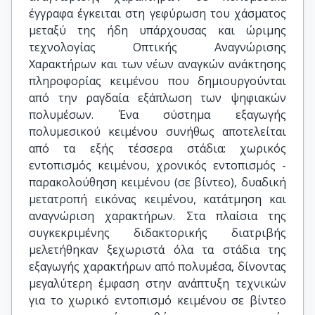
έγγραφα έγκειται στη γεφύρωση του χάσματος
μεταξύ της ήδη υπάρχουσας και ώριμης
τεχνολογίας Οπτικής Αναγνώρισης
Χαρακτήρων και των νέων αναγκών ανάκτησης
πληροφορίας κειμένου που δημιουργούνται
από την ραγδαία εξάπλωση των ψηφιακών
πολυμέσων. Ένα σύστημα εξαγωγής
πολυμεσικού κειμένου συνήθως αποτελείται
από τα εξής τέσσερα στάδια: χωρικός
εντοπισμός κειμένου, χρονικός εντοπισμός -
παρακολούθηση κειμένου (σε βίντεο), δυαδική
μετατροπή εικόνας κειμένου, κατάτμηση και
αναγνώριση χαρακτήρων. Στα πλαίσια της
συγκεκριμένης διδακτορικής διατριβής
μελετήθηκαν ξεχωριστά όλα τα στάδια της
εξαγωγής χαρακτήρων από πολυμέσα, δίνοντας
μεγαλύτερη έμφαση στην ανάπτυξη τεχνικών
για το χωρικό εντοπισμό κειμένου σε βίντεο