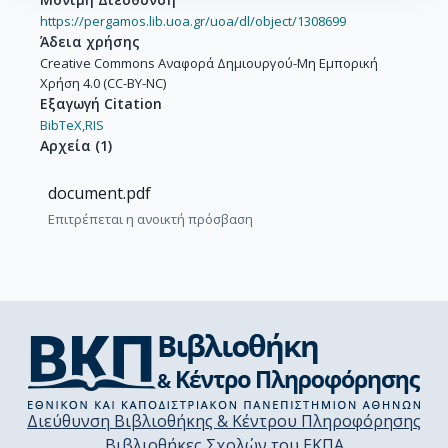
https://pergamos.lib.uoa.gr/uoa/dl/object/1308699
Άδεια χρήσης
Creative Commons Αναφορά Δημιουργού-Μη Εμπορική
Χρήση 4.0 (CC-BY-NC)
Εξαγωγή Citation
BibTeX,
RIS
Αρχεία
(
1
)
document.pdf
Επιτρέπεται η ανοικτή πρόσβαση
Διεύθυνση Βιβλιοθήκης & Κέντρου Πληροφόρησης
Βιβλιοθήκες Σχολών του ΕΚΠΑ