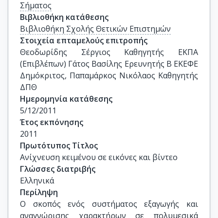
Σήματος
Βιβλιοθήκη κατάθεσης
Βιβλιοθήκη Σχολής Θετικών Επιστημών
Στοιχεία επταμελούς επιτροπής
Θεοδωρίδης Σέργιος Καθηγητής ΕΚΠΑ 
(Eπιβλέπων) Γάτος Βασίλης Ερευνητής Β ΕΚΕΦΕ 
Δημόκριτος, Παπαμάρκος Νικόλαος Καθηγητής 
ΔΠΘ
Ημερομηνία κατάθεσης
5/12/2011
Έτος εκπόνησης
2011
Πρωτότυπος Τίτλος
Ανίχνευση κειμένου σε εικόνες και βίντεο
Γλώσσες διατριβής
Ελληνικά
Περίληψη
Ο σκοπός ενός συστήματος εξαγωγής και
αναγνώρισης χαρακτήρων σε πολυμεσικά