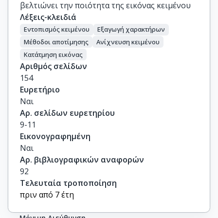
βελτιώνει την ποιότητα της εικόνας κειμένου
Λέξεις-κλειδιά
Εντοπισμός κειμένου
Εξαγωγή χαρακτήρων
Μέθοδοι αποτίμησης
Ανίχνευση κειμένου
Κατάτμηση εικόνας
Αριθμός σελίδων
154
Ευρετήριο
Ναι
Αρ. σελίδων ευρετηρίου
9-11
Εικονογραφημένη
Ναι
Αρ. βιβλιογραφικών αναφορών
92
Τελευταία τροποποίηση
πριν από 7 έτη
Μόνιμη Διεύθυνση