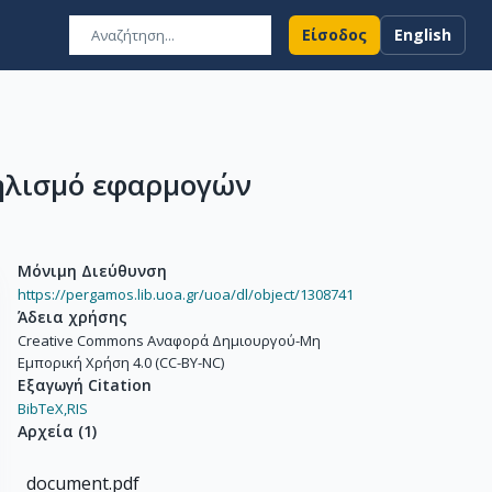
Είσοδος
English
ληλισμό εφαρμογών
Μόνιμη Διεύθυνση
https://pergamos.lib.uoa.gr/uoa/dl/object/1308741
Άδεια χρήσης
Creative Commons Αναφορά Δημιουργού-Μη
Εμπορική Χρήση 4.0 (CC-BY-NC)
Εξαγωγή Citation
BibTeX,
RIS
Αρχεία
(
1
)
document.pdf