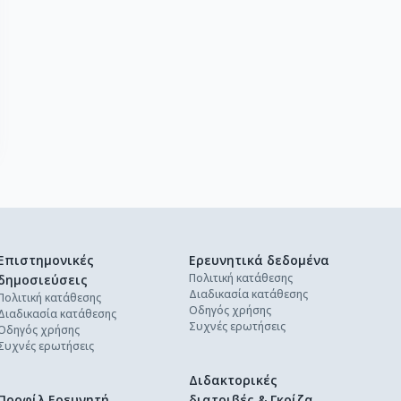
Επιστημονικές
Ερευνητικά δεδομένα
Πολιτική κατάθεσης
δημοσιεύσεις
Διαδικασία κατάθεσης
Πολιτική κατάθεσης
Οδηγός χρήσης
Διαδικασία κατάθεσης
Συχνές ερωτήσεις
Οδηγός χρήσης
Συχνές ερωτήσεις
Διδακτορικές
Προφίλ Ερευνητή
διατριβές & Γκρίζα