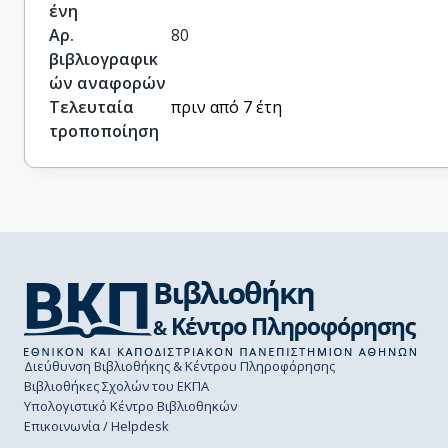
ένη
Αρ.
80
βιβλιογραφικ
ών αναφορών
Τελευταία
πριν από 7 έτη
τροποποίηση
Διεύθυνση Βιβλιοθήκης & Κέντρου Πληροφόρησης
Βιβλιοθήκες Σχολών του ΕΚΠΑ
Υπολογιστικό Κέντρο Βιβλιοθηκών
Επικοινωνία / Helpdesk