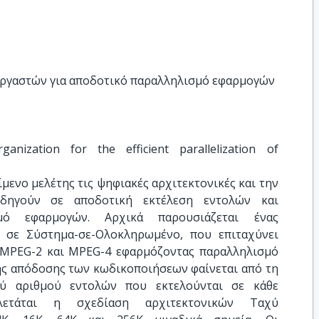
εργαστών για αποδοτικό παραλληλισμό εφαρμογών
anization for the efficient parallelization of 
μενο μελέτης τις ψηφιακές αρχιτεκτονικές και την
δηγούν σε αποδοτική εκτέλεση εντολών και
μό εφαρμογών. Αρχικά παρουσιάζεται ένας
 σε Σύστημα-σε-Ολοκληρωμένο, που επιταχύνει
 MPEG-2 και MPEG-4 εφαρμόζοντας παραλληλισμό
ης απόδοσης των κωδικοποιήσεων φαίνεται από τη
ύ αριθμού εντολών που εκτελούνται σε κάθε
λετάται η σχεδίαση αρχιτεκτονικών Ταχύ