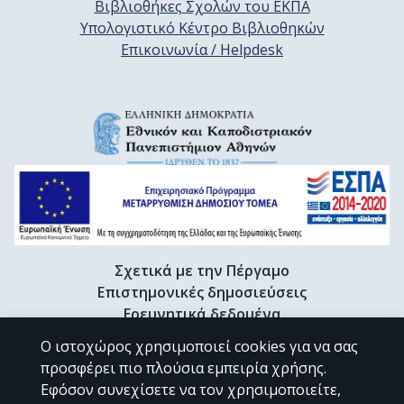
Βιβλιοθήκες Σχολών του ΕΚΠΑ
Υπολογιστικό Κέντρο Βιβλιοθηκών
Επικοινωνία / Helpdesk
Σχετικά με την Πέργαμο
Επιστημονικές δημοσιεύσεις
Ερευνητικά δεδομένα
Διδακτορικές διατριβές & Γκρίζα βιβλιογραφία
Ο ιστοχώρος χρησιμοποιεί cookies για να σας
Προφίλ Ερευνητή
προσφέρει πιο πλούσια εμπειρία χρήσης.
Εφόσον συνεχίσετε να τον χρησιμοποιείτε,