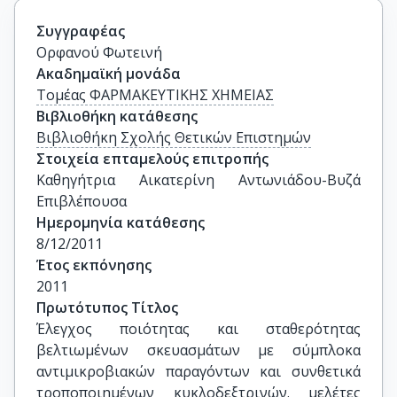
Συγγραφέας
Ορφανού Φωτεινή
Ακαδημαϊκή μονάδα
Τομέας ΦΑΡΜΑΚΕΥΤΙΚΗΣ ΧΗΜΕΙΑΣ
Βιβλιοθήκη κατάθεσης
Βιβλιοθήκη Σχολής Θετικών Επιστημών
Στοιχεία επταμελούς επιτροπής
Καθηγήτρια Αικατερίνη Αντωνιάδου-Βυζά 
Επιβλέπουσα
Ημερομηνία κατάθεσης
8/12/2011
Έτος εκπόνησης
2011
Πρωτότυπος Τίτλος
Έλεγχος ποιότητας και σταθερότητας 
βελτιωμένων σκευασμάτων με σύμπλοκα 
αντιμικροβιακών παραγόντων και συνθετικά 
τροποποιημένων κυκλοδεξτρινών. μελέτες 