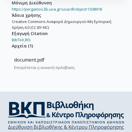
Μόνιμη Διεύθυνση
https://pergamos.lib.uoa.gr/uoa/dl/object/1308918
Άδεια χρήσης
Creative Commons Αναφορά Δημιουργού-Μη Εμπορική
Χρήση 4.0 (CC-BY-NC)
Εξαγωγή Citation
BibTeX,
RIS
Αρχεία
(
1
)
document.pdf
Επιτρέπεται η ανοικτή πρόσβαση
Διεύθυνση Βιβλιοθήκης & Κέντρου Πληροφόρησης