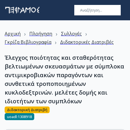
›
›
›
Αρχική
Πλοήγηση
Συλλογές
›
Γκρίζα Βιβλιογραφία
Διδακτορικές Διατριβές
Έλεγχος ποιότητας και σταθερότητας
βελτιωμένων σκευασμάτων με σύμπλοκα
αντιμικροβιακών παραγόντων και
συνθετικά τροποποιημένων
κυκλοδεξτρινών. μελέτες δομής και
ιδιοτήτων των συμπλόκων
Διδακτορική Διατριβή
uoadl:1308918