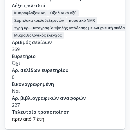
Λέξεις-κλειδιά
Κυπροφλοξακίνη
Οξολινικό οξύ
Σύμπλοκα κυκλοδεξτρινών
ποσοτικό NMR
Υγρή Χρωματογραφία Υψηλής Απόδοσης με Ανιχνευτή σκέδαση
Μικροβιολογικός έλεγχος
Αριθμός σελίδων
369
Ευρετήριο
Όχι
Αρ. σελίδων ευρετηρίου
0
Εικονογραφημένη
Ναι
Αρ. βιβλιογραφικών αναφορών
227
Τελευταία τροποποίηση
πριν από 7 έτη