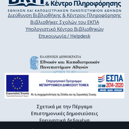
Διεύθυνση Βιβλιοθήκης & Κέντρου Πληροφόρησης
Βιβλιοθήκες Σχολών του ΕΚΠΑ
Υπολογιστικό Κέντρο Βιβλιοθηκών
Επικοινωνία / Helpdesk
Σχετικά με την Πέργαμο
Επιστημονικές δημοσιεύσεις
Ερευνητικά δεδομένα
Διδακτορικές διατριβές & Γκρίζα βιβλιογραφία