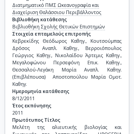
Διατμηματικό ΠΜΣ Ωκεανογραφία και
Διαχείριση Θαλάσσιου Περιβάλλοντος
Βιβλιοθήκη κατάθεσης
Βιβλιοθήκη Σχολής Θετικών Επιστημών
Στοιχεία επταμελούς επιτροπής
Κεβρεκίδης Θεόδωρος Καθηγ., Κουτσούμπας 
Δρόσος  Αναπλ. Καθηγ., Βερροιόπουλος 
Γεώργιος Καθηγ., Νικολαίδου Άρτεμις Καθηγ., 
Μεγαλοφώνου Περσεφόνη Επικ. Καθηγ., 
Θεσσαλού-Λεγάκη Μαρία Αναπλ. Καθηγ. 
(Επιβλέπουσα)  Αποστοπούλου Μαρία Ομοτ. 
Καθηγ.
Ημερομηνία κατάθεσης
8/12/2011
Έτος εκπόνησης
2011
Πρωτότυπος Τίτλος
Μελέτη της αλιευτικής βιολογίας και  