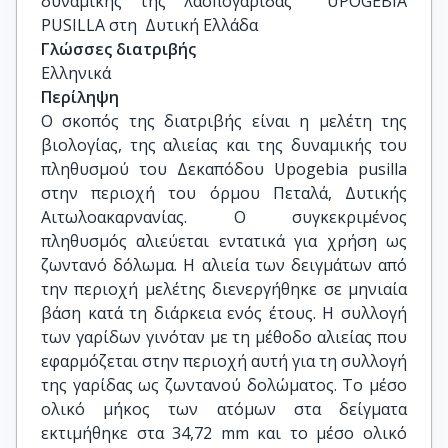
δυναμικής της λασπογαρίδας  UPOGEBIA 
PUSILLA στη  Δυτική Ελλάδα
Γλώσσες διατριβής
Ελληνικά
Περίληψη
O σκοπός της διατριβής είναι η μελέτη της
βιολογίας, της αλιείας και της δυναμικής του
πληθυσμού του Δεκαπόδου Upogebia pusilla
στην περιοχή του όρμου Πεταλά, Δυτικής
Αιτωλοακαρνανίας. Ο συγκεκριμένος
πληθυσμός αλιεύεται εντατικά για χρήση ως
ζωντανό δόλωμα. Η αλιεία των δειγμάτων από
την περιοχή μελέτης διενεργήθηκε σε μηνιαία
βάση κατά τη διάρκεια ενός έτους. Η συλλογή
των γαρίδων γινόταν με τη μέθοδο αλιείας που
εφαρμόζεται στην περιοχή αυτή για τη συλλογή
της γαρίδας ως ζωντανού δολώματος. Το μέσο
ολικό μήκος των ατόμων στα δείγματα
εκτιμήθηκε στα 34,72 mm και το μέσο ολικό