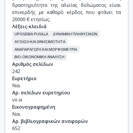
δραστηριότητα της αλιείας δολώματος είναι
επικερδής με καθαρό κέρδος που φτάνει τα
20000 € ετησίως.
Λέξεις-κλειδιά
UPOGEBIA PUSILLA
ΔΥΝΑΜΙΚΗ ΠΛΗΘΥΣΜΩΝ
ΑΥΞΗΣΗ ΚΑΙ ΘΝΗΣΙΜΟΤΗΤΑ
ΑΝΑΠΑΡΑΓΩΓΗ ΚΑΙ ΜΟΡΦΟΜΕΤΡΙΑ
ΒΙΟ-ΟΙΚΟΝΟΜΙΚΗ ΑΝΑΛΥΣΗ
Αριθμός σελίδων
242
Ευρετήριο
Ναι
Αρ. σελίδων ευρετηρίου
vii-ix
Εικονογραφημένη
Ναι
Αρ. βιβλιογραφικών αναφορών
652