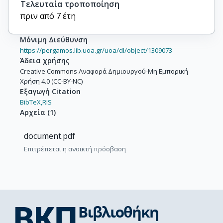
Τελευταία τροποποίηση
πριν από 7 έτη
Μόνιμη Διεύθυνση
https://pergamos.lib.uoa.gr/uoa/dl/object/1309073
Άδεια χρήσης
Creative Commons Αναφορά Δημιουργού-Μη Εμπορική
Χρήση 4.0 (CC-BY-NC)
Εξαγωγή Citation
BibTeX,
RIS
Αρχεία
(
1
)
document.pdf
Επιτρέπεται η ανοικτή πρόσβαση