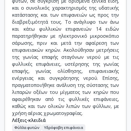
φυτών, σε σύγκριση με ορισμένα ξενικά είδη,
και ο συνολικός χαρακτηρισμός της υδατικής
κατάστασης και των επιφανειών ως προς την
διαβρεξιμότητά τους. Το ανάγλυφο των άνω
και κάτω φυλλικών επιφανειών 14 ειδών
παρατηρήθηκαν με ηλεκτρονικό μικροσκόπιο
σάρωσης, πριν και μετά την αφαίρεση των
επιφανειακών κηρών. Ακολούθησαν μετρήσεις
της γωνίας επαφής σταγόνων νερού με τις
φυλλικές επιφάνειες, υστέρησης της γωνίας
επαφής, γωνίας ολίσθησης, επιφανειακής
ενέργειας και συγκράτησης νερού. Επίσης,
πραγματοποιήθηκε ανάλυση της σύστασης των
λιπαρών οξέων του μίγματος των κηρών που
αφαιρέθηκαν από τις φυλλικές επιφάνειες,
καθώς και των ολικών λιπών των φύλλων, με
χρήση αέριας χρωματογραφίας.
Λέξεις-κλειδιά
Φύλλα φυτών
Υδρόφοβη επιφάνεια