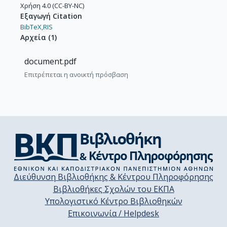
Χρήση 4.0 (CC-BY-NC)
Εξαγωγή Citation
BibTeX,
RIS
Αρχεία
(
1
)
document.pdf
Επιτρέπεται η ανοικτή πρόσβαση
Διεύθυνση Βιβλιοθήκης & Κέντρου Πληροφόρησης
Βιβλιοθήκες Σχολών του ΕΚΠΑ
Υπολογιστικό Κέντρο Βιβλιοθηκών
Επικοινωνία / Helpdesk