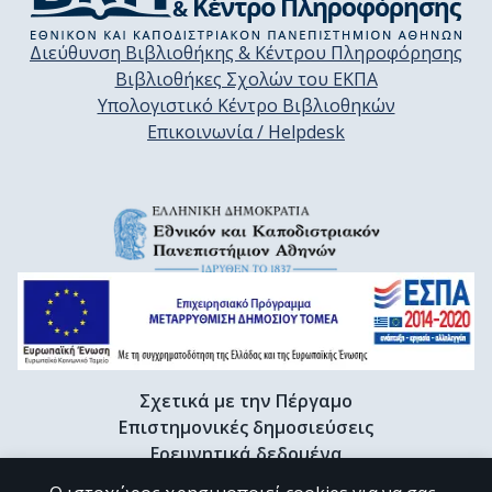
Διεύθυνση Βιβλιοθήκης & Κέντρου Πληροφόρησης
Βιβλιοθήκες Σχολών του ΕΚΠΑ
Υπολογιστικό Κέντρο Βιβλιοθηκών
Επικοινωνία / Helpdesk
Σχετικά με την Πέργαμο
Επιστημονικές δημοσιεύσεις
Ερευνητικά δεδομένα
Διδακτορικές διατριβές & Γκρίζα βιβλιογραφία