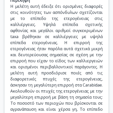
Περίληψη
Η μελέτη αυτή έδειξε ότι ορισμένες διαφορές
στις κοινότητες των ασπόνδυλων σχετίζονται
με το επίπεδο της ετερογένειας στις
καλλιέργειες. Υψηλά επίπεδα σχετικής
αφθονίας και μεγάλοι αριθμοί συγκεκριμένων
taxa βρέθηκαν σε καλλιέργειες με υψηλά
επίπεδα ετερογένειας. Η επιρροή της
ετερογένειας ήταν παρόλα αυτά σχετικά μικρή
και δευτερεύουσας σημασίας σε σχέση με την
επιρροή που είχαν το είδος των καλλιεργειών
και ορισμένοι περιβαλλοντικοί παράγοντες. Η
μελέτη αυτή προσδιόρισε ποιές από τις
διαφορετικές πτυχές της ετερογένειας,
άσκησαν τη μεγαλύτερη επιρροή στα Carabidae.
Ακολουθούν οι πτυχές της ετερογένειας με την
μεγαλύτερη επιρροή με βάση τη σημασία τους:
Το ποσοστό των περιοχών που βρίσκονται σε
αγρανάπαυση και είναι χέρσα γη, Το επίπεδο