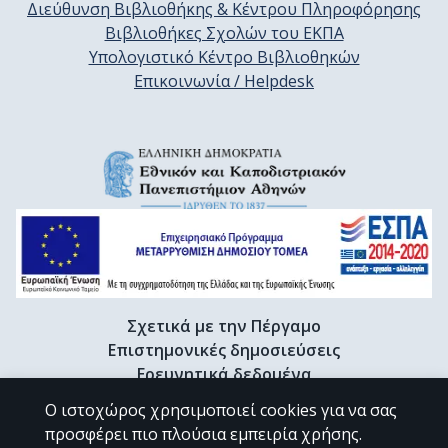
Διεύθυνση Βιβλιοθήκης & Κέντρου Πληροφόρησης
Βιβλιοθήκες Σχολών του ΕΚΠΑ
Υπολογιστικό Κέντρο Βιβλιοθηκών
Επικοινωνία / Helpdesk
Σχετικά με την Πέργαμο
Επιστημονικές δημοσιεύσεις
Ερευνητικά δεδομένα
Διδακτορικές διατριβές & Γκρίζα βιβλιογραφία
Ο ιστοχώρος χρησιμοποιεί cookies για να σας
Προφίλ Ερευνητή
προσφέρει πιο πλούσια εμπειρία χρήσης.