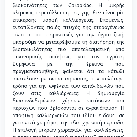
βιοκοινότητες των Carabidae. Η μικρής
κλίμακας εκμετάλλευση της γης, δεν είναι μία
επικερδής μορφή καλλιέργειας. Επομένως,
εντοπίζοντας ποιές πτυχές της ετερογένειας
είναι οι πιο σημαντικές για την άγρια ζωή,
μπορούμε να μετατρέψουμε τη διατήρηση της
βιοποικιλότητας πιο αποτελεσματική από
οικονομικής απόψεως για τον αγρότη.
Σύμφωνα με την έρευνα που
πραγματοποιήθηκε, φαίνεται ότι τα κάτωθι
αποτελούν με σειρά σημασίας, τον καλύτερο
τρόπο για την ωφέλεια των ασπόνδωλών που
ζουν στις καλλιέργειες: H δημιουργία
διασυνδεδεμένων χέρσων εκτάσεων και
περιοχών που βρίσκονται σε αγρανάπαυση, Η
αποφυγή καλλιεργειών του ιδίου είδους, σε
γειτονικά χωράφια, την ίδια χρονική περίοδο,
Η επιλογή μικρών χωραφιών για καλλιέργειες,