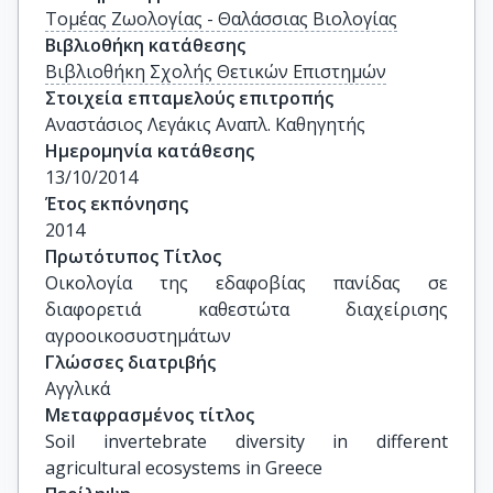
Τομέας Ζωολογίας - Θαλάσσιας Βιολογίας
Βιβλιοθήκη κατάθεσης
Βιβλιοθήκη Σχολής Θετικών Επιστημών
Στοιχεία επταμελούς επιτροπής
Αναστάσιος Λεγάκις Αναπλ. Καθηγητής
Ημερομηνία κατάθεσης
13/10/2014
Έτος εκπόνησης
2014
Πρωτότυπος Τίτλος
Οικολογία της εδαφοβίας πανίδας σε 
διαφορετιά καθεστώτα διαχείρισης 
αγροοικοσυστημάτων
Γλώσσες διατριβής
Αγγλικά
Μεταφρασμένος τίτλος
Soil invertebrate diversity in different 
agricultural ecosystems in Greece