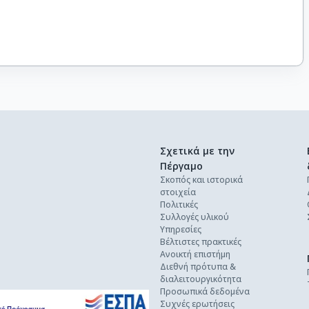
Σχετικά με την
Πέργαμο
Σκοπός και ιστορικά
στοιχεία
Πολιτικές
Συλλογές υλικού
Υπηρεσίες
Βέλτιστες πρακτικές
Ανοικτή επιστήμη
Διεθνή πρότυπα &
διαλειτουργικότητα
Προσωπικά δεδομένα
Συχνές ερωτήσεις