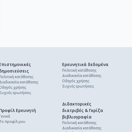
Επιστημονικές
Ερευνητικά δεδομένα
Πολιτική κατάθεσης
δημοσιεύσεις
Διαδικασία κατάθεσης
Πολιτική κατάθεσης
Οδηγός χρήσης
Διαδικασία κατάθεσης
Συχνές ερωτήσεις
Οδηγός χρήσης
Συχνές ερωτήσεις
Διδακτορικές
Προφίλ Ερευνητή
διατριβές & Γκρίζα
Γενικά
βιβλιογραφία
Το προφίλ μου
Πολιτική κατάθεσης
Διαδικασία κατάθεσης