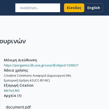
Είσοδος
English
πουρινών
Μόνιμη Διεύθυνση
https://pergamos.lib.uoa.gr/uoa/dl/object/1309327
Άδεια χρήσης
Creative Commons Αναφορά Δημιουργού-Μη
Εμπορική Χρήση 4.0 (CC-BY-NC)
Εξαγωγή Citation
BibTeX,
RIS
Αρχεία
(
1
)
document.pdf