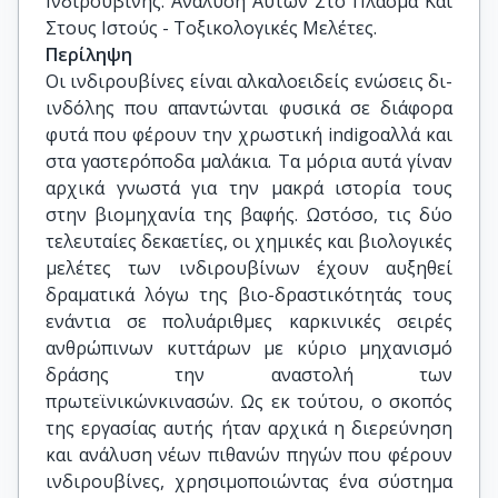
Ινδιρουβίνης. Ανάλυση Αυτών Στο Πλάσμα Και 
Στους Ιστούς - Τοξικολογικές Μελέτες.
Περίληψη
Οι ινδιρουβίνες είναι αλκαλοειδείς ενώσεις δι-
ινδόλης που απαντώνται φυσικά σε διάφορα
φυτά που φέρουν την χρωστική indigoαλλά και
στα γαστερόποδα μαλάκια. Τα μόρια αυτά γίναν
αρχικά γνωστά για την μακρά ιστορία τους
στην βιομηχανία της βαφής. Ωστόσο, τις δύο
τελευταίες δεκαετίες, οι χημικές και βιολογικές
μελέτες των ινδιρουβίνων έχουν αυξηθεί
δραματικά λόγω της βιο-δραστικότητάς τους
ενάντια σε πολυάριθμες καρκινικές σειρές
ανθρώπινων κυττάρων με κύριο μηχανισμό
δράσης την αναστολή των
πρωτεϊνικώνκινασών. Ως εκ τούτου, ο σκοπός
της εργασίας αυτής ήταν αρχικά η διερεύνηση
και ανάλυση νέων πιθανών πηγών που φέρουν
ινδιρουβίνες, χρησιμοποιώντας ένα σύστημα