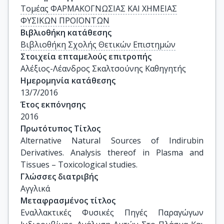
Τομέας ΦΑΡΜΑΚΟΓΝΩΣΙΑΣ ΚΑΙ ΧΗΜΕΙΑΣ
ΦΥΣΙΚΩΝ ΠΡΟΪΟΝΤΩΝ
Βιβλιοθήκη κατάθεσης
Βιβλιοθήκη Σχολής Θετικών Επιστημών
Στοιχεία επταμελούς επιτροπής
Αλέξιος-Λέανδρος Σκαλτσούνης Καθηγητής
Ημερομηνία κατάθεσης
13/7/2016
Έτος εκπόνησης
2016
Πρωτότυπος Τίτλος
Alternative Natural Sources of Indirubin 
Derivatives. Analysis thereof in Plasma and 
Tissues – Toxicological studies.
Γλώσσες διατριβής
Αγγλικά
Μεταφρασμένος τίτλος
Εναλλακτικές Φυσικές Πηγές Παραγώγων 