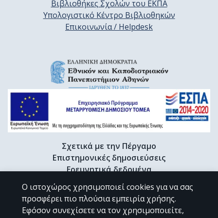
Βιβλιοθήκες Σχολών του ΕΚΠΑ
Υπολογιστικό Κέντρο Βιβλιοθηκών
Επικοινωνία / Helpdesk
Σχετικά με την Πέργαμο
Επιστημονικές δημοσιεύσεις
Ερευνητικά δεδομένα
Διδακτορικές διατριβές & Γκρίζα βιβλιογραφία
Ο ιστοχώρος χρησιμοποιεί cookies για να σας
Προφίλ Ερευνητή
προσφέρει πιο πλούσια εμπειρία χρήσης.
Εφόσον συνεχίσετε να τον χρησιμοποιείτε,