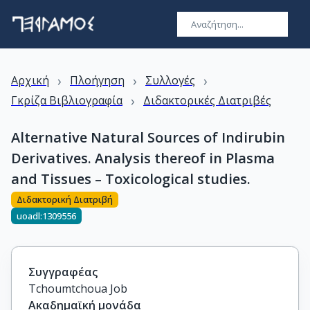
›
›
›
Αρχική
Πλοήγηση
Συλλογές
›
Γκρίζα Βιβλιογραφία
Διδακτορικές Διατριβές
Alternative Natural Sources of Indirubin
Derivatives. Analysis thereof in Plasma
and Tissues – Toxicological studies.
Διδακτορική Διατριβή
uoadl:1309556
Συγγραφέας
Tchoumtchoua Job
Ακαδημαϊκή μονάδα