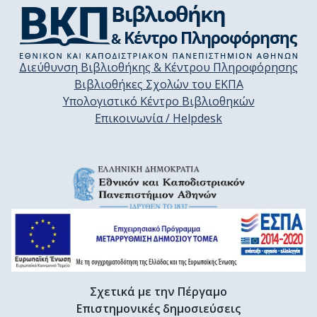
Διεύθυνση Βιβλιοθήκης & Κέντρου Πληροφόρησης
Βιβλιοθήκες Σχολών του ΕΚΠΑ
Υπολογιστικό Κέντρο Βιβλιοθηκών
Επικοινωνία / Helpdesk
Σχετικά με την Πέργαμο
Επιστημονικές δημοσιεύσεις