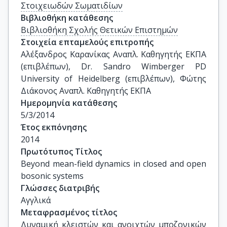
Στοιχειωδών Σωματιδίων
Βιβλιοθήκη κατάθεσης
Βιβλιοθήκη Σχολής Θετικών Επιστημών
Στοιχεία επταμελούς επιτροπής
Αλέξανδρος Καρανίκας Αναπλ. Καθηγητής ΕΚΠΑ 
(επιβλέπων), Dr. Sandro Wimberger PD 
University of Heidelberg (επιβλέπων), Φώτης 
Διάκονος Αναπλ. Καθηγητής ΕΚΠΑ
Ημερομηνία κατάθεσης
5/3/2014
Έτος εκπόνησης
2014
Πρωτότυπος Τίτλος
Beyond mean-field dynamics in closed and open 
bosonic systems
Γλώσσες διατριβής
Αγγλικά
Μεταφρασμένος τίτλος
Δυναμική κλειστών και ανοιχτών μποζονικών 