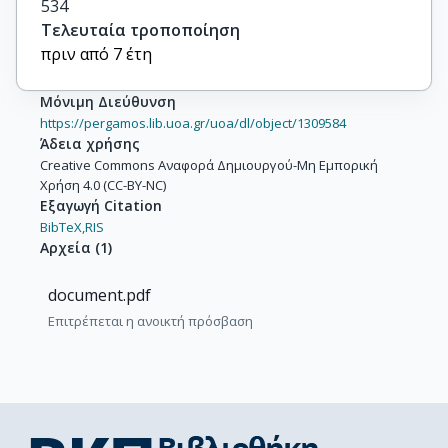
534
Τελευταία τροποποίηση
πριν από 7 έτη
Μόνιμη Διεύθυνση
https://pergamos.lib.uoa.gr/uoa/dl/object/1309584
Άδεια χρήσης
Creative Commons Αναφορά Δημιουργού-Μη Εμπορική
Χρήση 4.0 (CC-BY-NC)
Εξαγωγή Citation
BibTeX,
RIS
Αρχεία
(
1
)
document.pdf
Επιτρέπεται η ανοικτή πρόσβαση