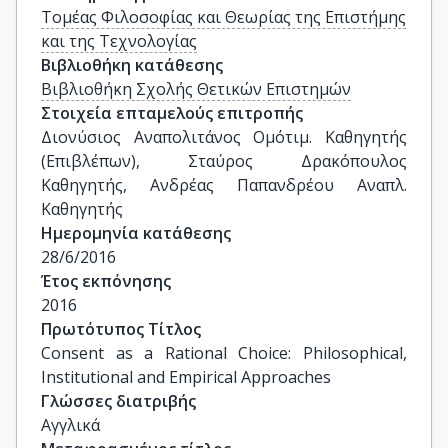
Τομέας Φιλοσοφίας και Θεωρίας της Επιστήμης
και της Τεχνολογίας
Βιβλιοθήκη κατάθεσης
Βιβλιοθήκη Σχολής Θετικών Επιστημών
Στοιχεία επταμελούς επιτροπής
Διονύσιος Αναπολιτάνος Ομότιμ. Καθηγητής 
(Επιβλέπων), Σταύρος Δρακόπουλος 
Καθηγητής, Ανδρέας Παπανδρέου Αναπλ. 
Καθηγητής
Ημερομηνία κατάθεσης
28/6/2016
Έτος εκπόνησης
2016
Πρωτότυπος Τίτλος
Consent as a Rational Choice: Philosophical, 
Institutional and Empirical Approaches
Γλώσσες διατριβής
Αγγλικά