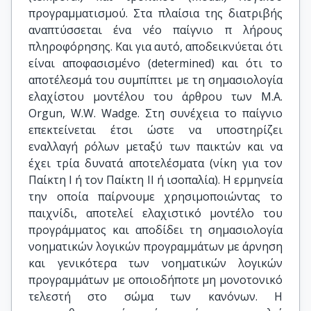
προγραμματισμού. Στα πλαίσια της διατριβής
αναπτύσσεται ένα νέο παίγνιο π λήρους
πληροφόρησης. Και για αυτό, αποδεικνύεται ότι
είναι αποφασισμένο (determined) και ότι το
αποτέλεσμά του συμπίπτει με τη σημασιολογία
ελαχίστου μοντέλου του άρθρου των M.A.
Orgun, W.W. Wadge. Στη συνέχεια το παίγνιο
επεκτείνεται έτσι ώστε να υποστηρίζει
εναλλαγή ρόλων μεταξύ των παικτών και να
έχει τρία δυνατά αποτελέσματα (νίκη για τον
Παίκτη Ι ή τον Παίκτη ΙΙ ή ισοπαλία). Η ερμηνεία
την οποία παίρνουμε χρησιμοποιώντας το
παιχνίδι, αποτελεί ελαχιστικό μοντέλο του
προγράμματος και αποδίδει τη σημασιολογία
νοηματικών λογικών προγραμμάτων με άρνηση
και γενικότερα των νοηματικών λογικών
προγραμμάτων με οποιoδήποτε μη μονοτονικό
τελεστή στο σώμα των κανόνων. Η