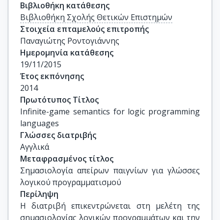
Βιβλιοθήκη κατάθεσης
Βιβλιοθήκη Σχολής Θετικών Επιστημών
Στοιχεία επταμελούς επιτροπής
Παναγιώτης Ροντογιάννης
Ημερομηνία κατάθεσης
19/11/2015
Έτος εκπόνησης
2014
Πρωτότυπος Τίτλος
Infinite-game semantics for logic programming 
languages
Γλώσσες διατριβής
Αγγλικά
Μεταφρασμένος τίτλος
Σημασιολογία απείρων παιγνίων για γλώσσες 
λογικού προγραμματισμού
Περίληψη
Η διατριβή επικεντρώνεται στη μελέτη της
σημασιολογίας λογικών προγραμμάτων και την