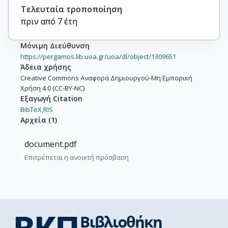
Τελευταία τροποποίηση
πριν από 7 έτη
Μόνιμη Διεύθυνση
https://pergamos.lib.uoa.gr/uoa/dl/object/1309651
Άδεια χρήσης
Creative Commons Αναφορά Δημιουργού-Μη Εμπορική
Χρήση 4.0 (CC-BY-NC)
Εξαγωγή Citation
BibTeX,
RIS
Αρχεία
(
1
)
document.pdf
Επιτρέπεται η ανοικτή πρόσβαση