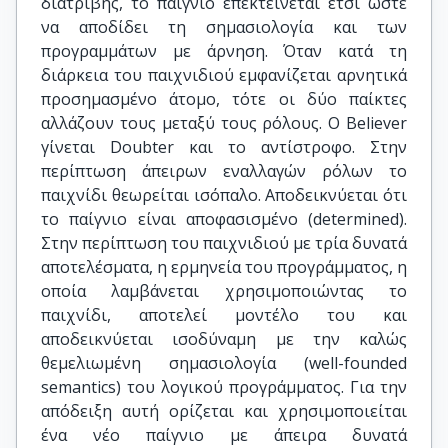
διατριβής, το παίγνιο επεκτείνεται έτσι ώστε
να αποδίδει τη σημασιολογία και των
προγραμμάτων με άρνηση. Όταν κατά τη
διάρκεια του παιχνιδιού εμφανίζεται αρνητικά
προσημασμένο άτομο, τότε οι δύο παίκτες
αλλάζουν τους μεταξύ τους ρόλους. Ο Believer
γίνεται Doubter και το αντίστροφο. Στην
περίπτωση άπειρων εναλλαγών ρόλων το
παιχνίδι θεωρείται ισόπαλο. Αποδεικνύεται ότι
το παίγνιο είναι αποφασισμένο (determined).
Στην περίπτωση του παιχνιδιού με τρία δυνατά
αποτελέσματα, η ερμηνεία του προγράμματος, η
οποία λαμβάνεται χρησιμοποιώντας το
παιχνίδι, αποτελεί μοντέλο του και
αποδεικνύεται ισοδύναμη με την καλώς
θεμελιωμένη σημασιολογία (well-founded
semantics) του λογικού προγράμματος. Για την
απόδειξη αυτή ορίζεται και χρησιμοποιείται
ένα νέο παίγνιο με άπειρα δυνατά