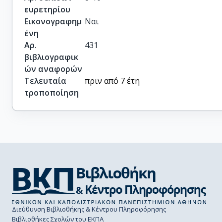
ευρετηρίου
Εικονογραφημ
Ναι
ένη
Αρ.
431
βιβλιογραφικ
ών αναφορών
Τελευταία
πριν από 7 έτη
τροποποίηση
Διεύθυνση Βιβλιοθήκης & Κέντρου Πληροφόρησης
Βιβλιοθήκες Σχολών του ΕΚΠΑ