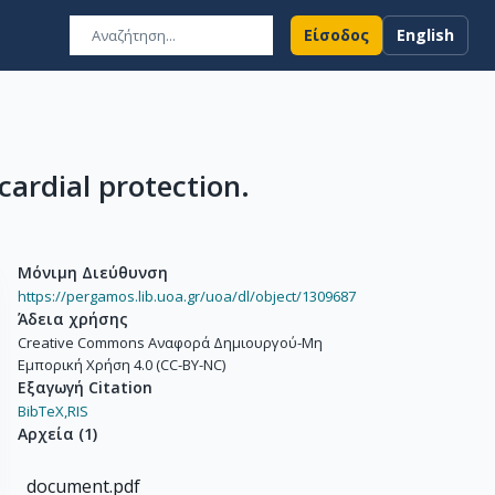
Είσοδος
English
cardial protection.
Μόνιμη Διεύθυνση
https://pergamos.lib.uoa.gr/uoa/dl/object/1309687
Άδεια χρήσης
Creative Commons Αναφορά Δημιουργού-Μη
Εμπορική Χρήση 4.0 (CC-BY-NC)
Εξαγωγή Citation
BibTeX,
RIS
Αρχεία
(
1
)
document.pdf