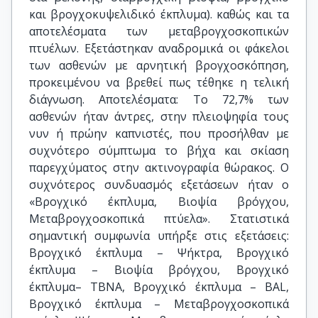
και βρογχοκυψελιδικό έκπλυμα). καθώς και τα
αποτελέσματα των μεταβρογχοσκοπικών
πτυέλων. Εξετάστηκαν αναδρομικά οι φάκελοι
των ασθενών με αρνητική βρογχοσκόπηση,
προκειμένου να βρεθεί πως τέθηκε η τελική
διάγνωση. Αποτελέσματα: Το 72,7% των
ασθενών ήταν άντρες, στην πλειοψηφία τους
νυν ή πρώην καπνιστές, που προσήλθαν με
συχνότερο σύμπτωμα το βήχα και σκίαση
παρεγχύματος στην ακτινογραφία θώρακος. Ο
συχνότερος συνδυασμός εξετάσεων ήταν ο
«Βρογχικό έκπλυμα, Βιοψία βρόγχου,
Μεταβρογχοσκοπικά πτύελα». Στατιστικά
σημαντική συμφωνία υπήρξε στις εξετάσεις:
Βρογχικό έκπλυμα – Ψήκτρα, Βρογχικό
έκπλυμα – Βιοψία βρόγχου, Βρογχικό
έκπλυμα– ΤΒΝΑ, Βρογχικό έκπλυμα – ΒΑL,
Βρογχικό έκπλυμα – Μεταβρογχοσκοπικά