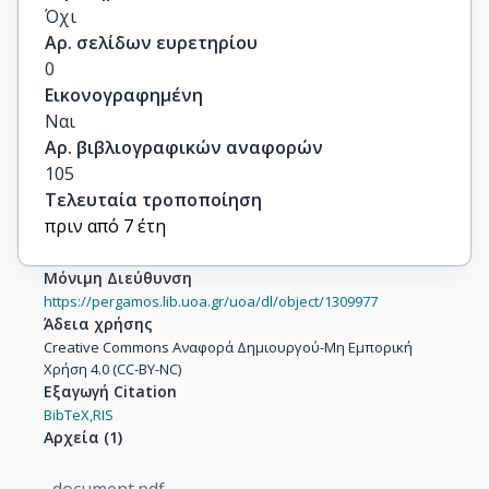
Όχι
Αρ. σελίδων ευρετηρίου
0
Εικονογραφημένη
Ναι
Αρ. βιβλιογραφικών αναφορών
105
Τελευταία τροποποίηση
πριν από 7 έτη
Μόνιμη Διεύθυνση
https://pergamos.lib.uoa.gr/uoa/dl/object/1309977
Άδεια χρήσης
Creative Commons Αναφορά Δημιουργού-Μη Εμπορική
Χρήση 4.0 (CC-BY-NC)
Εξαγωγή Citation
BibTeX,
RIS
Αρχεία
(
1
)