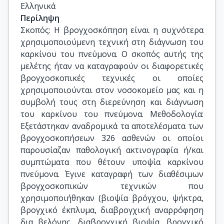
Ελληνικά
Περίληψη
Σκοπός: Η βρογχοσκόπηση είναι η συχνότερα
χρησιμοποιούμενη τεχνική στη διάγνωση του
καρκίνου του πνεύμονα. Ο σκοπός αυτής της
μελέτης ήταν να καταγραφούν οι διαφορετικές
βρογχοσκοπικές τεχνικές οι οποίες
χρησιμοποιούνται στον νοσοκομείο μας και η
συμβολή τους στη διερεύνηση και διάγνωση
του καρκίνου του πνεύμονα. Μεθοδολογία:
Εξετάστηκαν αναδρομικά τα αποτελέσματα των
βρογχοσκοπήσεων 326 ασθενών οι οποίοι
παρουσίαζαν παθολογική ακτινογραφία ή/και
συμπτώματα που θέτουν υποψία καρκίνου
πνεύμονα. Έγινε καταγραφή των διαθέσιμων
βρογχοσκοπικών τεχνικών που
χρησιμοποιήθηκαν (βιοψία βρόγχου, ψήκτρα,
βρογχικό έκπλυμα, διαβρογχική αναρρόφηση
δια βελόνης, διαβρογχική βιοψία, βρογχικό