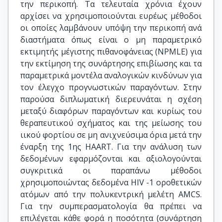
την περικοπή. Τα τελευταία χρόνια έχουν
αρχίσει να χρησιμοποιούνται ευρέως μέθοδοι
οι οποίες λαμβάνουν υπόψη την περικοπή ανά
διαστήματα όπως είναι ο μη παραμετρικό
εκτιμητής μέγιστης πιθανοφάνειας (NPMLE) για
την εκτίμηση της συνάρτησης επιβίωσης και τα
παραμετρικά μοντέλα αναλογικών κινδύνων για
τον έλεγχο προγνωστικών παραγόντων. Στην
παρούσα διπλωματική διερευνάται η σχέση
μεταξύ διαφόρων παραγόντων και κυρίως του
θεραπευτικού σχήματος και της μείωσης του
ιικού φορτίου σε μη ανιχνεύσιμα όρια μετά την
έναρξη της 1ης HAART. Για την ανάλυση των
δεδομένων εφαρμόζονται και αξιολογούνται
συγκριτικά οι παραπάνω μέθοδοι
χρησιμοποιώντας δεδομένα HIV -1 οροθετικών
ατόμων από την πολυκεντρική μελέτη AMCS.
Για την συμπερασματολογία θα πρέπει να
επιλέγεται κάθε φορά η ποσότητα (συνάρτηση