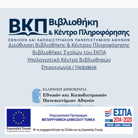
Διεύθυνση Βιβλιοθήκης & Κέντρου Πληροφόρησης
Βιβλιοθήκες Σχολών του ΕΚΠΑ
Υπολογιστικό Κέντρο Βιβλιοθηκών
Επικοινωνία / Helpdesk