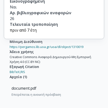
Εικονογραφημένη
Ναι
Αρ. βιβλιογραφικών αναφορών
26
Τελευταία τροποποίηση
πριν από 7 έτη
Μόνιμη Διεύθυνση
https://pergamos.lib.uoa.gr/uoa/dl/object/1310019
Άδεια χρήσης
Creative Commons Αναφορά Δημιουργού-Μη Εμπορική
Χρήση 4.0 (CC-BY-NC)
Εξαγωγή Citation
BibTeX,
RIS
Αρχεία
(
1
)
document.pdf
Επιτρέπεται η ανοικτή πρόσβαση