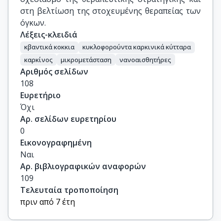
στη βελτίωση της στοχευμένης θεραπείας των
όγκων.
Λέξεις-κλειδιά
κβαντικά κοκκια
κυκλοφορούντα καρκινικά κύτταρα
καρκίνος
μικρομετάσταση
νανοαισθητήρες
Αριθμός σελίδων
108
Ευρετήριο
Όχι
Αρ. σελίδων ευρετηρίου
0
Εικονογραφημένη
Ναι
Αρ. βιβλιογραφικών αναφορών
109
Τελευταία τροποποίηση
πριν από 7 έτη