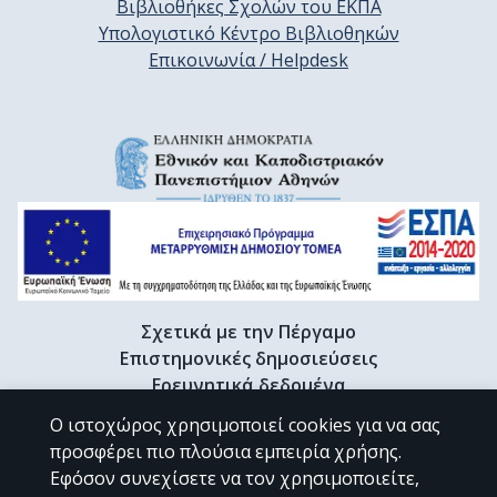
Βιβλιοθήκες Σχολών του ΕΚΠΑ
Υπολογιστικό Κέντρο Βιβλιοθηκών
Επικοινωνία / Helpdesk
Σχετικά με την Πέργαμο
Επιστημονικές δημοσιεύσεις
Ερευνητικά δεδομένα
Διδακτορικές διατριβές & Γκρίζα βιβλιογραφία
Ο ιστοχώρος χρησιμοποιεί cookies για να σας
Προφίλ Ερευνητή
προσφέρει πιο πλούσια εμπειρία χρήσης.
Εφόσον συνεχίσετε να τον χρησιμοποιείτε,