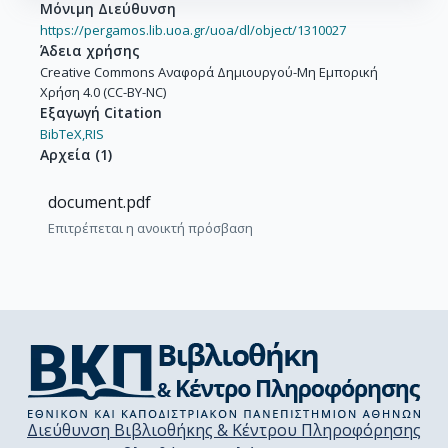
Μόνιμη Διεύθυνση
https://pergamos.lib.uoa.gr/uoa/dl/object/1310027
Άδεια χρήσης
Creative Commons Αναφορά Δημιουργού-Μη Εμπορική
Χρήση 4.0 (CC-BY-NC)
Εξαγωγή Citation
BibTeX,
RIS
Αρχεία
(
1
)
document.pdf
Επιτρέπεται η ανοικτή πρόσβαση
Διεύθυνση Βιβλιοθήκης & Κέντρου Πληροφόρησης