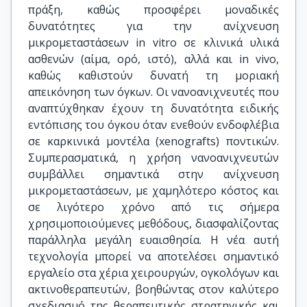
πράξη, καθώς προσφέρει μοναδικές
δυνατότητες για την ανίχνευση
μικρομεταστάσεων in vitro σε κλινικά υλικά
ασθενών (αίμα, ορό, ιστό), αλλά και in vivo,
καθώς καθιστούν δυνατή τη μοριακή
απεικόνηση των όγκων. Οι νανοανιχνευτές που
αναπτύχθηκαν έχουν τη δυνατότητα ειδικής
εντόπισης του όγκου όταν ενεθούν ενδοφλέβια
σε καρκινικά μοντέλα (xenografts) ποντικών.
Συμπερασματικά, η χρήση νανοανιχνευτών
συμβάλλει σημαντικά στην ανίχνευση
μικρομεταστάσεων, με χαμηλότερο κόστος και
σε λιγότερο χρόνο από τις σήμερα
χρησιμοποιούμενες μεθόδους, διασφαλίζοντας
παράλληλα μεγάλη ευαισθησία. Η νέα αυτή
τεχνολογία μπορεί να αποτελέσει σημαντικό
εργαλείο στα χέρια χειρουργών, ογκολόγων και
ακτινοθεραπευτών, βοηθώντας στον καλύτερο
σχεδιασμό της θεραπευτικής στρατηγικής και