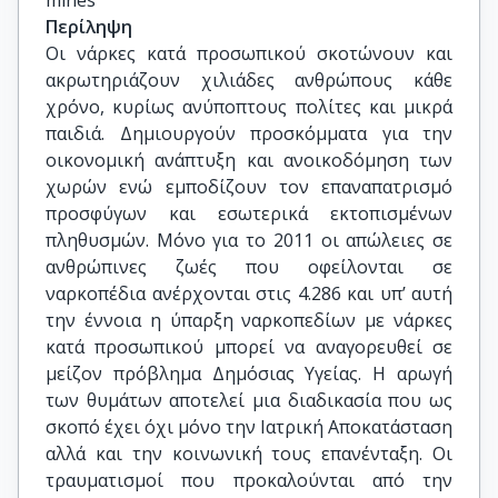
mines
Περίληψη
Οι νάρκες κατά προσωπικού σκοτώνουν και
ακρωτηριάζουν χιλιάδες ανθρώπους κάθε
χρόνο, κυρίως ανύποπτους πολίτες και μικρά
παιδιά. Δημιουργούν προσκόμματα για την
οικονομική ανάπτυξη και ανοικοδόμηση των
χωρών ενώ εμποδίζουν τον επαναπατρισμό
προσφύγων και εσωτερικά εκτοπισμένων
πληθυσμών. Μόνο για το 2011 οι απώλειες σε
ανθρώπινες ζωές που οφείλονται σε
ναρκοπέδια ανέρχονται στις 4.286 και υπ’ αυτή
την έννοια η ύπαρξη ναρκοπεδίων με νάρκες
κατά προσωπικού μπορεί να αναγορευθεί σε
μείζον πρόβλημα Δημόσιας Υγείας. Η αρωγή
των θυμάτων αποτελεί μια διαδικασία που ως
σκοπό έχει όχι μόνο την Ιατρική Αποκατάσταση
αλλά και την κοινωνική τους επανένταξη. Οι
τραυματισμοί που προκαλούνται από την