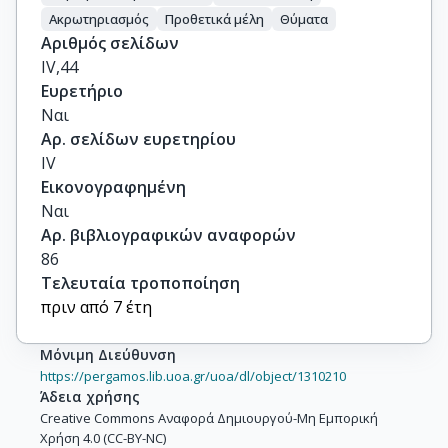
Ακρωτηριασμός
Προθετικά μέλη
Θύματα
Αριθμός σελίδων
IV,44
Ευρετήριο
Ναι
Αρ. σελίδων ευρετηρίου
IV
Εικονογραφημένη
Ναι
Αρ. βιβλιογραφικών αναφορών
86
Τελευταία τροποποίηση
πριν από 7 έτη
Μόνιμη Διεύθυνση
https://pergamos.lib.uoa.gr/uoa/dl/object/1310210
Άδεια χρήσης
Creative Commons Αναφορά Δημιουργού-Μη Εμπορική
Χρήση 4.0 (CC-BY-NC)