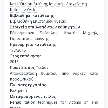
Κατεύθυνση Διεθνής Ιατρική - Διαχείριση
Κρίσεων Υγείας
Βιβλιοθήκη κατάθεσης
Βιβλιοθήκη Επιστημών Υγείας
Στοιχεία επιβλεπόντων καθηγητών
Ρόζενμπεργκ Θεόφιλος, Κοντός Μιχαήλ, 
Γκρινιάτσος Ιωάννης
Ημερομηνία κατάθεσης
1/3/2015
Έτος εκπόνησης
2015
Πρωτότυπος Τίτλος
Αποκατάσταση θυμάτων από νάρκες κατά 
προσωπικού
Γλώσσες εργασίας
Ελληνικά
Μεταφρασμένος τίτλος
Rehabilitation techniques for victims of land 