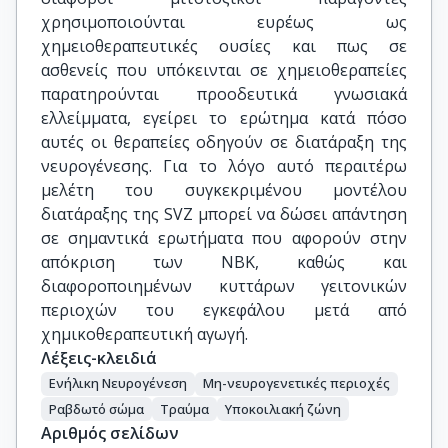
χρησιμοποιούνται ευρέως ως
χημειοθεραπευτικές ουσίες και πως σε
ασθενείς που υπόκεινται σε χημειοθεραπείες
παρατηρούνται προοδευτικά γνωσιακά
ελλείμματα, εγείρει το ερώτημα κατά πόσο
αυτές οι θεραπείες οδηγούν σε διατάραξη της
νευρογένεσης. Για το λόγο αυτό περαιτέρω
μελέτη του συγκεκριμένου μοντέλου
διατάραξης της SVZ μπορεί να δώσει απάντηση
σε σημαντικά ερωτήματα που αφορούν στην
απόκριση των ΝΒΚ, καθώς και
διαφοροποιημένων κυττάρων γειτονικών
περιοχών του εγκεφάλου μετά από
χημικοθεραπευτική αγωγή.
Λέξεις-κλειδιά
Ενήλικη Νευρογένεση
Μη-νευρογενετικές περιοχές
Ραβδωτό σώμα
Τραύμα
Υποκοιλιακή ζώνη
Αριθμός σελίδων