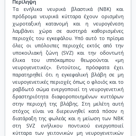
Περίληψη
Τα ενήλικα νευρικά βλαστικά (ΝΒΚ) και
πρόδρομα νευρικά κύτταρα έχουν ορισμένη
χωροταξική κατανομή και η νευρογένεση
λαμβάνει χώρα σε αυστηρά καθορισμένες
περιοχές του εγκεφάλου. Υπό αυτό το πρίσμα
όλες οι υπόλοιπες περιοχές εκτός από την
υποκοιλιακή ζώνη (SVZ) και την οδοντωτή
έλικα του ιππόκαμπου θεωρούνται «μη
νευρογενετικές». Εντούτοις, πρόσφατα έχει
παρατηρηθεί ότι η εγκεφαλική βλάβη σε μη
νευρογενετικές περιοχές όπως ο φλοιός και το
ραβδωτό σώμα ενεργοποιεί τη νευρογενετική
δραστηριότητα διαφοροποιημένων κυττάρων
στην περιοχή της βλάβης. Στη μελέτη αυτή
στόχος είναι να διερευνηθεί κατά πόσον η
διατάραξη της φωλεάς και η μείωση των ΝΒΚ
στη SVZ ενήλικου ποντικού ενεργοποιεί
κύτταρα των γειτονικών μη νευρογενετικών