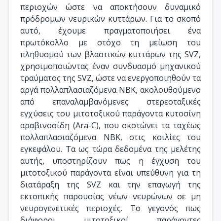
περιοχών ώστε να αποκτήσουν δυναμικό
πρόδρομων νευρικών κυττάρων. Για το σκοπό
αυτό, έχουμε πραγματοποιήσει ένα
πρωτόκολλο με στόχο τη μείωση του
πληθυσμού των βλαστικών κυττάρων της SVZ,
χρησιμοποιώντας έναν συνδυασμό μηχανικού
τραύματος της SVZ, ώστε να ενεργοποιηθούν τα
αργά πολλαπλασιαζόμενα ΝΒΚ, ακολουθούμενο
από επαναλαμβανόμενες στερεοταξικές
εγχύσεις του μιτοτοξικού παράγοντα κυτοσίνη
αραβινοσίδη (Ara-C), που σκοτώνει τα ταχέως
πολλαπλασιαζόμενα ΝΒΚ, στις κοιλίες του
εγκεφάλου. Τα ως τώρα δεδομένα της μελέτης
αυτής, υποστηρίζουν πως η έγχυση του
μιτοτοξικού παράγοντα είναι υπεύθυνη για τη
διατάραξη της SVZ και την επαγωγή της
εκτοπικής παρουσίας νέων νευρώνων σε μη
νευρογενετικές περιοχές. Το γεγονός πως
διάφοροι μιτοτοξικοί παράγοντες