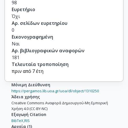
98
Ευρετήριο
Όχι
Αρ. σελίδων ευρετηρίου
0
Εικονογραφημένη
Ναι
Αρ. βιβλιογραφικών αναφορών
181
Τελευταία τροποποίηση
πριν από 7 έτη
Μόνιμη Διεύθυνση
https://pergamos.lib.uoa.gr/uoa/dl/object/1310250
Άδεια χρήσης
Creative Commons Αναφορά Δημιουργού-Μη Εμπορική
Χρήση 4.0 (CC-BY-NC)
Εξαγωγή Citation
BibTeX,
RIS
Αρχεία
(
1
)