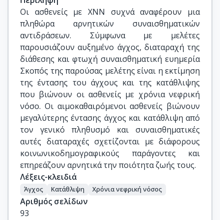
Περίληψη
Οι ασθενείς με ΧΝΝ συχνά αναφέρουν μια
πληθώρα αρνητικών συναισθηματικών
αντιδράσεων. Σύμφωνα με μελέτες
παρουσιάζουν αυξημένο άγχος, διαταραχή της
διάθεσης και φτωχή συναισθηματική ευημερία
Σκοπός της παρούσας μελέτης είναι η εκτίμηση
της έντασης του άγχους και της κατάθλιψης
που βιώνουν οι ασθενείς με χρόνια νεφρική
νόσο. Οι αιμοκαθαιρόμενοι ασθενείς βιώνουν
μεγαλύτερης έντασης άγχος και κατάθλιψη από
τον γενικό πληθυσμό και συναισθηματικές
αυτές διαταραχές σχετίζονται με διάφορους
κοινωνικοδημογραφικούς παράγοντες και
επηρεάζουν αρνητικά την ποιότητα ζωής τους.
Λέξεις-κλειδιά
Άγχος
Κατάθλιψη
Χρόνια νεφρική νόσος
Αριθμός σελίδων
93