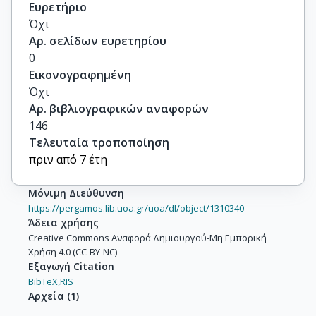
Ευρετήριο
Όχι
Αρ. σελίδων ευρετηρίου
0
Εικονογραφημένη
Όχι
Αρ. βιβλιογραφικών αναφορών
146
Τελευταία τροποποίηση
πριν από 7 έτη
Μόνιμη Διεύθυνση
https://pergamos.lib.uoa.gr/uoa/dl/object/1310340
Άδεια χρήσης
Creative Commons Αναφορά Δημιουργού-Μη Εμπορική
Χρήση 4.0 (CC-BY-NC)
Εξαγωγή Citation
BibTeX,
RIS
Αρχεία
(
1
)