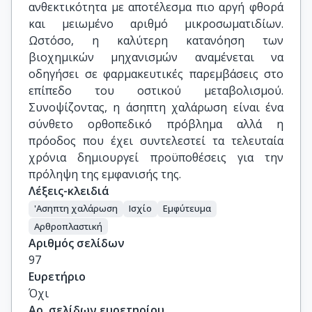
ανθεκτικότητα με αποτέλεσμα πιο αργή φθορά
και μειωμένο αριθμό μικροσωματιδίων.
Ωστόσο, η καλύτερη κατανόηση των
βιοχημικών μηχανισμών αναμένεται να
οδηγήσει σε φαρμακευτικές παρεμβάσεις στο
επίπεδο του οστικού μεταβολισμού.
Συνοψίζοντας, η άσηπτη χαλάρωση είναι ένα
σύνθετο ορθοπεδικό πρόβλημα αλλά η
πρόοδος που έχει συντελεστεί τα τελευταία
χρόνια δημιουργεί προϋποθέσεις για την
πρόληψη της εμφανισής της.
Λέξεις-κλειδιά
'Ασηπτη χαλάρωση
Ισχίο
Εμφύτευμα
Αρθροπλαστική
Αριθμός σελίδων
97
Ευρετήριο
Όχι
Αρ. σελίδων ευρετηρίου