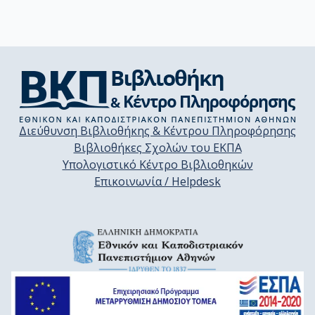
Διεύθυνση Βιβλιοθήκης & Κέντρου Πληροφόρησης
Βιβλιοθήκες Σχολών του ΕΚΠΑ
Υπολογιστικό Κέντρο Βιβλιοθηκών
Επικοινωνία / Helpdesk