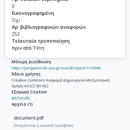
0
Εικονογραφημένη
Όχι
Αρ. βιβλιογραφικών αναφορών
252
Τελευταία τροποποίηση
πριν από 7 έτη
Μόνιμη Διεύθυνση
https://pergamos.lib.uoa.gr/uoa/dl/object/1310364
Άδεια χρήσης
Creative Commons Αναφορά Δημιουργού-Μη Εμπορική
Χρήση 4.0 (CC-BY-NC)
Εξαγωγή Citation
BibTeX,
RIS
Αρχεία
(
1
)
document.pdf
Επιτρέπεται η ανοικτή πρόσβαση