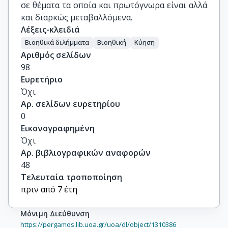
σε θέματα τα οποία και πρωτόγνωρα είναι αλλά
και διαρκώς μεταβαλλόμενα.
Λέξεις-κλειδιά
Βιοηθικά διλήμματα
Βιοηθική
Κύηση
Αριθμός σελίδων
98
Ευρετήριο
Όχι
Αρ. σελίδων ευρετηρίου
0
Εικονογραφημένη
Όχι
Αρ. βιβλιογραφικών αναφορών
48
Τελευταία τροποποίηση
πριν από 7 έτη
Μόνιμη Διεύθυνση
https://pergamos.lib.uoa.gr/uoa/dl/object/1310386