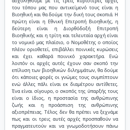
ασχοληθούμε με τις τρεις κυριότερες αρχές
του τόπου μας που αντικείμενό τους είναι η
Βιοηθική και θα δούμε την δική τους σκοπιά. Η
πρώτη είναι η Εθνική Επιτροπή Βιοηθικής, η
δεύτερη είναι η Διορθόδοξή Επιτροπή
Βιοηθικής και η τρίτη και τελευταία αρχή είναι
το νομικό μας πλαίσιο, ο Νομοθέτης ο οποίος
πλέον οριοθετεί, επιβάλλει ποινικές κυρώσεις
και έχει καθαρά ποινικό χαρακτήρα. Ενώ
λοιπόν οι αρχές αυτές έχουν σαν σκοπό την
επίλυση των βιοηθικών διλημμάτων, θα δούμε
ότι κάποιες φορές οι γνώμες τους συμπίπτουν
ενώ άλλες πάλι είναι εκ διαμέτρου αντίθετες.
Ένα είναι σίγουρο, ο σκοπός της ύπαρξής τους
είναι ο ίδιος, η προστασία της ανθρώπινης
ζωής και η προάσπιση της ανθρώπινης
αξιοπρέπειας. Τέλος δεν θα πρέπει να ξεχνάμε
πως και οι τρεις αυτές αρχές προσπαθούν να
πραγματευτούν και να γνωμοδοτήσουν πάνω