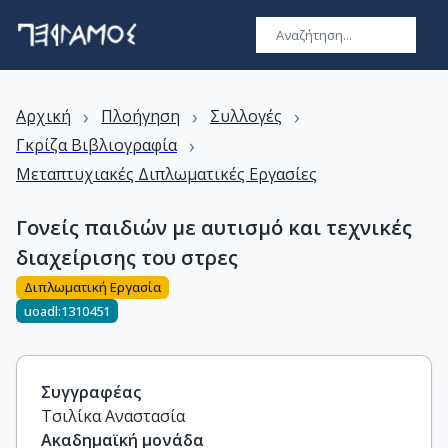
›
›
›
Αρχική
Πλοήγηση
Συλλογές
›
Γκρίζα Βιβλιογραφία
Μεταπτυχιακές Διπλωματικές Εργασίες
Γονείς παιδιών με αυτισμό και τεχνικές
διαχείρισης του στρες
Διπλωματική Εργασία
uoadl:1310451
Συγγραφέας
Τσιλίκα Αναστασία
Ακαδημαϊκή μονάδα