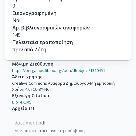
0
Εικονογραφημένη
Ναι
Αρ. βιβλιογραφικών αναφορών
149
Τελευταία τροποποίηση
πριν από 7 έτη
Μόνιμη Διεύθυνση
https://pergamos.lib.uoa.gr/uoa/dl/object/1310451
Άδεια χρήσης
Creative Commons Αναφορά Δημιουργού-Μη Εμπορική
Χρήση 4.0 (CC-BY-NC)
Εξαγωγή Citation
BibTeX,
RIS
Αρχεία
(
1
)
document.pdf
Δεν επιτρέπεται η ανοικτή πρόσβαση