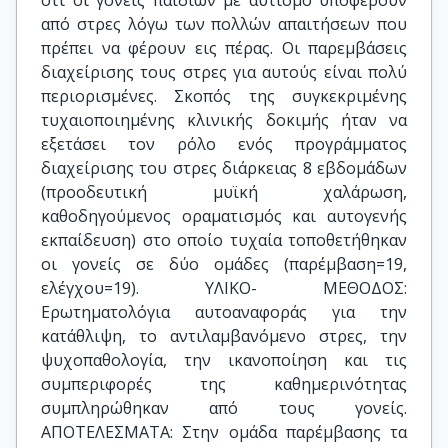
ότι οι γονείς παιδιών με αυτισμό υποφέρουν
από στρες λόγω των πολλών απαιτήσεων που
πρέπει να φέρουν εις πέρας. Οι παρεμβάσεις
διαχείρισης τους στρες για αυτούς είναι πολύ
περιορισμένες. Σκοπός της συγκεκριμένης
τυχαιοποιημένης κλινικής δοκιμής ήταν να
εξετάσει τον ρόλο ενός προγράμματος
διαχείρισης του στρες διάρκειας 8 εβδομάδων
(προοδευτική μυϊκή χαλάρωση,
καθοδηγούμενος οραματισμός και αυτογενής
εκπαίδευση) στο οποίο τυχαία τοποθετήθηκαν
οι γονείς σε δύο ομάδες (παρέμβαση=19,
ελέγχου=19). ΥΛΙΚΟ- ΜΕΘΟΔΟΣ:
Ερωτηματολόγια αυτοαναφοράς για την
κατάθλιψη, το αντιλαμβανόμενο στρες, την
ψυχοπαθολογία, την ικανοποίηση και τις
συμπεριφορές της καθημερινότητας
συμπληρώθηκαν από τους γονείς.
ΑΠΟΤΕΛΕΣΜΑΤΑ: Στην ομάδα παρέμβασης τα