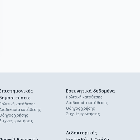
Επιστημονικές
Ερευνητικά δεδομένα
Πολιτική κατάθεσης
δημοσιεύσεις
Διαδικασία κατάθεσης
Πολιτική κατάθεσης
Οδηγός χρήσης
Διαδικασία κατάθεσης
Συχνές ερωτήσεις
Οδηγός χρήσης
Συχνές ερωτήσεις
Διδακτορικές
Προφίλ Ερευνητή
διατριβές & Γκρίζα