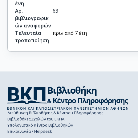
ένη
Αρ.
63
βιβλιογραφικ
ών αναφορών
Τελευταία
πριν από 7 έτη
τροποποίηση
Διεύθυνση Βιβλιοθήκης & Κέντρου Πληροφόρησης
Βιβλιοθήκες Σχολών του ΕΚΠΑ
Υπολογιστικό Κέντρο Βιβλιοθηκών
Επικοινωνία / Helpdesk