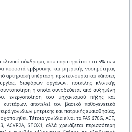
 κλινικό σύνδρομο, που παρατηρείται στο 5% των
ένα ποσοστά εμβρυϊκής και μητρικής νοσηρότητας
από αρτηριακή υπέρταση, πρωτεϊνουρία και κάποιες
υργίας, διαφόρων οργάνων, ποικίλης κλινικής
κουντοποίηση η οποία συνοδεύεται από αυξημένη
ου, ενεργοποίηση του μηχανισμού πήξης και
 κυττάρων, αποτελεί τον βασικό παθογενετικό
ειρά γονιδίων μητρικής και πατρικής ευαισθησίας,
χοποιηθεί. Τέτοια γονίδια είναι τα FAS 670G, ACE,
S3, ACVR2A, STOX1, αλλά χρειάζεται περισσότερη