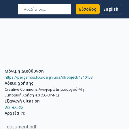
Είσοδος
English
Μόνιμη Διεύθυνση
https://pergamos.lib.uoa.gr/uoa/dl/object/1310453
Άδεια χρήσης
Creative Commons Αναφορά Δημιουργού-Μη
Εμπορική Χρήση 4.0 (CC-BY-NC)
Εξαγωγή Citation
BibTeX,
RIS
Αρχεία
(
1
)
document.pdf