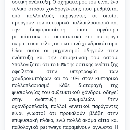
οστική ανάπτυξη. Ο σχηματισμός του είναι ένα
τελικό στάδιο χονδρογένεσης που ρυθμίζεται
από πολλαπλούς παράγοντες οι οποίοι
προάγουν τον κυτταρικό πολλαπλασιασμό και
την διαφοροποίηση όπου αργότερα
μεταπίπτουν σε αποπτωτικά και αυτοφάγα
σωμάτια και τέλος σε σκοτεινά χονδροκύτταρα.
Όλοι αυτοί οι μηχανισμοί οδηγούν στην
ανάπτυξη και την επιμήκυνση του οστού.
Υπολογίζεται ότι το 60% της οστικής ανάπτυξης
οφείλεται στην υπερτροφία των
χονδροκυττάρων και το 10% στον κυτταρικό
πολλαπλασιασμό. Κάθε διαταραχή της
φυσιολογίας του συζευκτικού χόνδρου οδηγεί
στην ανάπτυξη ανωμαλιών. Στην
αχονδροπλασία, πολλοί γενετικοί παράγοντες
είναι γνωστοί ότι προκαλούν βλάβη στην
επιφυσιακή πλάκα, ενώ πολλά ακόμα αίτια και
παθολογικά pathways παραμένουν άγνωστα. Η