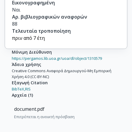
Εικονογραφημένη
Ναι
Αρ. βιβλιογραφικών αναφορών
88
Τελευταία τροποποίηση
πριν από 7 έτη
Μόνιμη Διεύθυνση
https://pergamos.lib.uoa.gr/uoa/dl/object/1310579
Άδεια χρήσης
Creative Commons Αναφορά Δημιουργού-Μη Εμπορική
Χρήση 4.0 (CC-BY-NC)
Εξαγωγή Citation
BibTeX,
RIS
Αρχεία
(
1
)
document.pdf
Επιτρέπεται η ανοικτή πρόσβαση