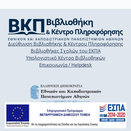
Διεύθυνση Βιβλιοθήκης & Κέντρου Πληροφόρησης
Βιβλιοθήκες Σχολών του ΕΚΠΑ
Υπολογιστικό Κέντρο Βιβλιοθηκών
Επικοινωνία / Helpdesk