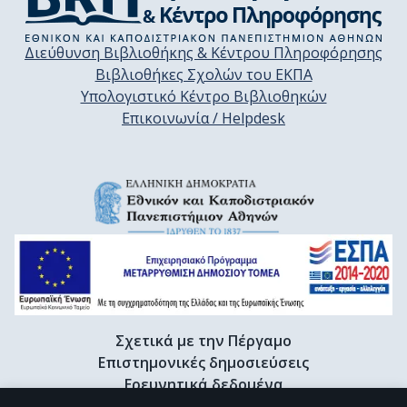
Διεύθυνση Βιβλιοθήκης & Κέντρου Πληροφόρησης
Βιβλιοθήκες Σχολών του ΕΚΠΑ
Υπολογιστικό Κέντρο Βιβλιοθηκών
Επικοινωνία / Helpdesk
Σχετικά με την Πέργαμο
Επιστημονικές δημοσιεύσεις
Ερευνητικά δεδομένα
Διδακτορικές διατριβές & Γκρίζα βιβλιογραφία