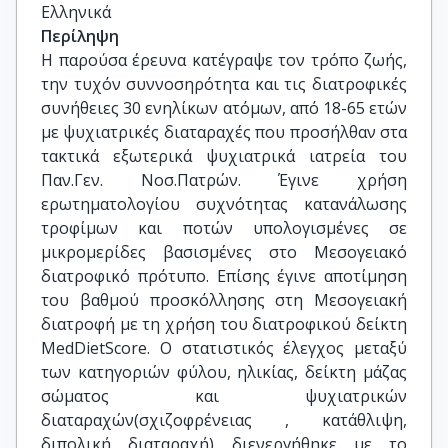
Ελληνικά
Περίληψη
Η παρούσα έρευνα κατέγραψε τον τρόπο ζωής,
την τυχόν συννοσηρότητα και τις διατροφικές
συνήθειες 30 ενηλίκων ατόμων, από 18-65 ετών
με ψυχιατρικές διαταραχές που προσήλθαν στα
τακτικά εξωτερικά ψυχιατρικά ιατρεία του
Παν.Γεν. Νοσ.Πατρών. Έγινε χρήση
ερωτηματολογίου συχνότητας κατανάλωσης
τροφίμων και ποτών υπολογισμένες σε
μικρομερίδες βασισμένες στο Μεσογειακό
διατροφικό πρότυπο. Επίσης έγινε αποτίμηση
του βαθμού προσκόλλησης στη Μεσογειακή
διατροφή με τη χρήση του διατροφικού δείκτη
MedDietScore. Ο στατιστικός έλεγχος μεταξύ
των κατηγοριών φύλου, ηλικίας, δείκτη μάζας
σώματος και ψυχιατρικών
διαταραχών(σχιζοφρένειας , κατάθλιψη,
διπολική διαταραχή) διενεργήθηκε με το