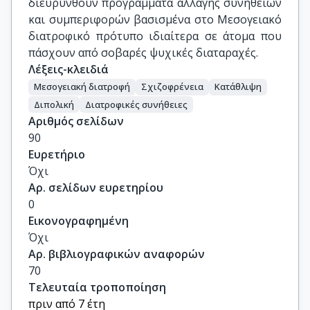
διευρυνθούν προγράμματα αλλαγής συνηθειών
και συμπεριφορών βασισμένα στο Μεσογειακό
διατροφικό πρότυπο ιδιαίτερα σε άτομα που
πάσχουν από σοβαρές ψυχικές διαταραχές.
Λέξεις-κλειδιά
Μεσογειακή διατροφή
Σχιζοφρένεια
Κατάθλιψη
Διπολική
Διατροφικές συνήθειες
Αριθμός σελίδων
90
Ευρετήριο
Όχι
Αρ. σελίδων ευρετηρίου
0
Εικονογραφημένη
Όχι
Αρ. βιβλιογραφικών αναφορών
70
Τελευταία τροποποίηση
πριν από 7 έτη