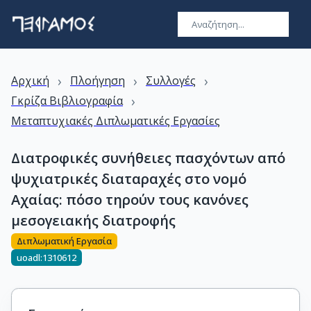
›
›
›
Αρχική
Πλοήγηση
Συλλογές
›
Γκρίζα Βιβλιογραφία
Μεταπτυχιακές Διπλωματικές Εργασίες
Διατροφικές συνήθειες πασχόντων από
ψυχιατρικές διαταραχές στο νομό
Αχαίας: πόσο τηρούν τους κανόνες
μεσογειακής διατροφής
Διπλωματική Εργασία
uoadl:1310612