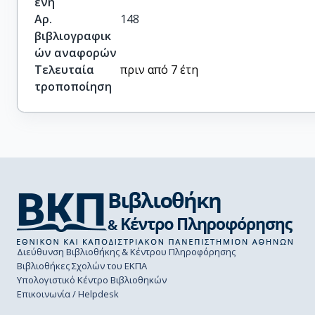
ένη
Αρ.
148
βιβλιογραφικ
ών αναφορών
Τελευταία
πριν από 7 έτη
τροποποίηση
Διεύθυνση Βιβλιοθήκης & Κέντρου Πληροφόρησης
Βιβλιοθήκες Σχολών του ΕΚΠΑ
Υπολογιστικό Κέντρο Βιβλιοθηκών
Επικοινωνία / Helpdesk