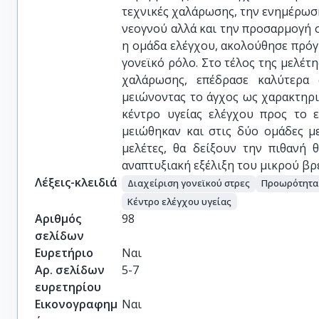
τεχνικές χαλάρωσης, την ενημέρωση
νεογνού αλλά και την προσαρμογή σ
η ομάδα ελέγχου, ακολούθησε πρό
γονεϊκό ρόλο. Στο τέλος της μελέτη
χαλάρωσης, επέδρασε καλύτερα 
μειώνοντας το άγχος ως χαρακτηρι
κέντρο υγείας ελέγχου προς το ε
μειώθηκαν και στις δύο ομάδες μ
μελέτες, θα δείξουν την πιθανή 
αναπτυξιακή εξέλιξη του μικρού βρ
Λέξεις-κλειδιά
Διαχείριση γονεϊκού στρες
Προωρότητα
Κέντρο ελέγχου υγείας
Αριθμός
98
σελίδων
Ευρετήριο
Ναι
Αρ. σελίδων
5-7
ευρετηρίου
Εικονογραφημ
Ναι