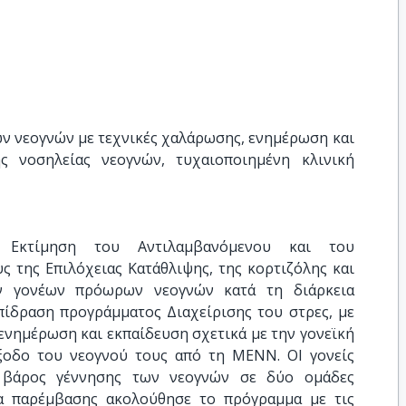
ν νεογνών με τεχνικές χαλάρωσης, ενημέρωση και 
ς νοσηλείας νεογνών, τυχαιοποιημένη κλινική 
Εκτίμηση του Αντιλαμβανόμενου και του
ς της Επιλόχειας Κατάθλιψης, της κορτιζόλης και
ν γονέων πρόωρων νεογνών κατά τη διάρκεια
πίδραση προγράμματος Διαχείρισης του στρες, με
ενημέρωση και εκπαίδευση σχετικά με την γονεϊκή
έξοδο του νεογνού τους από τη ΜΕΝΝ. ΟΙ γονείς
 βάρος γέννησης των νεογνών σε δύο ομάδες
α παρέμβασης ακολούθησε το πρόγραμμα με τις