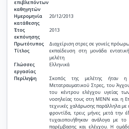
επιβλεπόντων
καθηγητών
Ημερομηνία
20/12/2013
κατάθεσης
Έτος
2013
εκπόνησης
Πρωτότυπος
Διαχείριση στρες σε γονείς πρόωρω
Τίτλος
εκπαίδευση στη μονάδα εντατική
μελέτη
Γλώσσες
Ελληνικά
εργασίας
Περίληψη
Σκοπός της μελέτης ήταν η 
Μετατραυματικού Στρες, του Άγχου
του κέντρου ελέγχου υγείας τω
νοσηλείας τους στη ΜΕΝΝ και η Ε
τεχνικές χαλάρωσης παράλληλα με 
φροντίδα, τρεις μήνες μετά την 
τυχαιοποιήθηκαν ανάλογα με το
παρέμβασης και ελέγχου. Η ομάδ