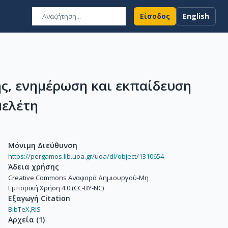
Είσοδος
English
ης, ενημέρωση και εκπαίδευση
μελέτη
Μόνιμη Διεύθυνση
https://pergamos.lib.uoa.gr/uoa/dl/object/1310654
Άδεια χρήσης
Creative Commons Αναφορά Δημιουργού-Μη
Εμπορική Χρήση 4.0 (CC-BY-NC)
Εξαγωγή Citation
BibTeX,
RIS
Αρχεία
(
1
)