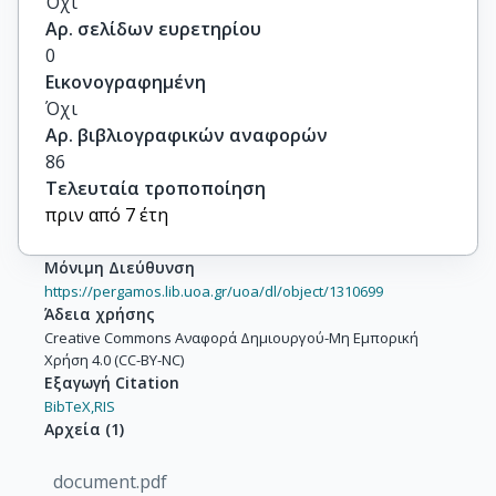
Όχι
Αρ. σελίδων ευρετηρίου
0
Εικονογραφημένη
Όχι
Αρ. βιβλιογραφικών αναφορών
86
Τελευταία τροποποίηση
πριν από 7 έτη
Μόνιμη Διεύθυνση
https://pergamos.lib.uoa.gr/uoa/dl/object/1310699
Άδεια χρήσης
Creative Commons Αναφορά Δημιουργού-Μη Εμπορική
Χρήση 4.0 (CC-BY-NC)
Εξαγωγή Citation
BibTeX,
RIS
Αρχεία
(
1
)
document.pdf