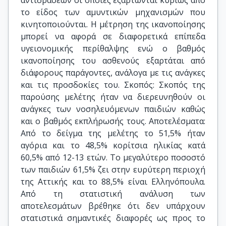
αντιδράσεων οι οποίες εξαρτώνται κυρίως από
το είδος των αμυντικών μηχανισμών που
κινητοποιούνται. Η μέτρηση της ικανοποίησης
μπορεί να αφορά σε διαφορετικά επίπεδα
υγειονομικής περίθαλψης ενώ ο βαθμός
ικανοποίησης του ασθενούς εξαρτάται από
διάφορους παράγοντες, ανάλογα με τις ανάγκες
και τις προσδοκίες του. Σκοπός: Σκοπός της
παρούσης μελέτης ήταν να διερευνηθούν οι
ανάγκες των νοσηλευόμενων παιδιών καθώς
και ο βαθμός εκπλήρωσής τους. Αποτελέσματα:
Από το δείγμα της μελέτης το 51,5% ήταν
αγόρια και το 48,5% κορίτσια ηλικίας κατά
60,5% από 12-13 ετών. Το μεγαλύτερο ποσοστό
των παιδιών 61,5% ζει στην ευρύτερη περιοχή
της Αττικής και το 88,5% είναι Ελληνόπουλα.
Από τη στατιστική ανάλυση των
αποτελεσμάτων βρέθηκε ότι δεν υπάρχουν
στατιστικά σημαντικές διαφορές ως προς το