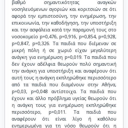
βαθμό σημαντικότητας αναγκών
νοσηλευόμενων αγοριών και κοριτσιών σε ότι
αφορά την εμπιστοσύνη, την ενημέρωση, την
επικοινωνία, την καθοδήγηση, την υποστήριξη
και την ασφάλεια κατά την παραμονή τους στο
νοσοκομείο p=0,476, p=0,916, p=0,854, p=0,928,
p=0,847, p=0,326. Τα παιδιά που διέμεναν σε
μικρή πόλη ή σε χωριό είχαν μεγαλύτερη
ανάγκη για ενημέρωση p=0,019. Τα παιδιά που
δεν έχουν αδέλφια θεωρούν πολύ σημαντική
την ανάγκη για υποστήριξη και αναφέρουν ότι
αυτή τους η ανάγκη εκπληρώθηκε περισσότερο
από τα παιδιά που διαμένουν στην Αθήνα,
p=0,03, p=0,048 αντίστοιχα. Τα παιδιά που
έχουν και άλλο πρόβλημα υγείας θεωρούν ότι
η ανάγκη τους για ενημέρωση εκπληρώθηκε
περισσότερο, p=0,011. Τα παιδιά που
αναφέρουν ότι είναι λίγο ή καθόλου
ενημερωμένα για τη νόσο θεωρούν ότι η