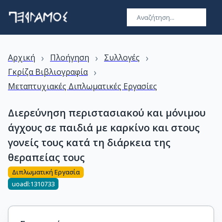
›
›
›
Αρχική
Πλοήγηση
Συλλογές
›
Γκρίζα Βιβλιογραφία
Μεταπτυχιακές Διπλωματικές Εργασίες
Διερεύνηση περιστασιακού και μόνιμου
άγχους σε παιδιά με καρκίνο και στους
γονείς τους κατά τη διάρκεια της
θεραπείας τους
Διπλωματική Εργασία
uoadl:1310733