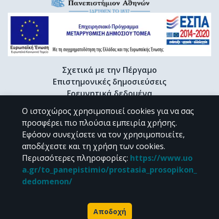
Σχετικά με την Πέργαμο
Επιστημονικές δημοσιεύσεις
Ερευνητικά δεδομένα
Διδακτορικές διατριβές & Γκρίζα βιβλιογραφία
Ο ιστοχώρος χρησιμοποιεί cookies για να σας
Προφίλ Ερευνητή
προσφέρει πιο πλούσια εμπειρία χρήσης.
Εφόσον συνεχίσετε να τον χρησιμοποιείτε,
αποδέχεστε και τη χρήση των cookies.
CC BY-NC 4.0
Περισσότερες πληροφορίες
:
https://www.uo
a.gr/to_panepistimio/prostasia_prosopikon_
Εκτός αν αναφέρεται διαφορετικά, το υλικό της "Περγάμου" διατίθεται
dedomenon/
υπό τους όρους της
CC BY-NC 4.0
άδειας Creative Commons
.
Powered by
Αποδοχή