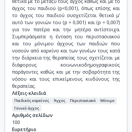
θετικά με το μεταξύ τους άγχος καθώς και με το
άγχος του παιδιού (p<0,001), όπως επίσης και
το άγχος του παιδιού συσχετίζεται θετικά μ’
αυτό των γονιών του (p = 0,001) και (p = 0,007)
για τον πατέρα και την μητέρα αντίστοιχα.
Συμπεράσματα: η ένταση του περιστασιακού
και του μόνιμου άγχους των παιδιών που
νοσούν από καρκίνο και των γονέων τους κατά
την διάρκεια της θεραπείας τους σχετίζεται με
διάφορους κοινωνικοδημογραφικούς
παράγοντες καθώς και με την σοβαρότητα της
νόσου και τους επικείμενους κινδύνους της
θεραπείας.
Λέξεις-κλειδιά
Παιδικός καρκίνος
Άγχος
Περιστασιακό
Μόνιμο
Γονικό άγχος
Αριθμός σελίδων
100
Ευρετήριο