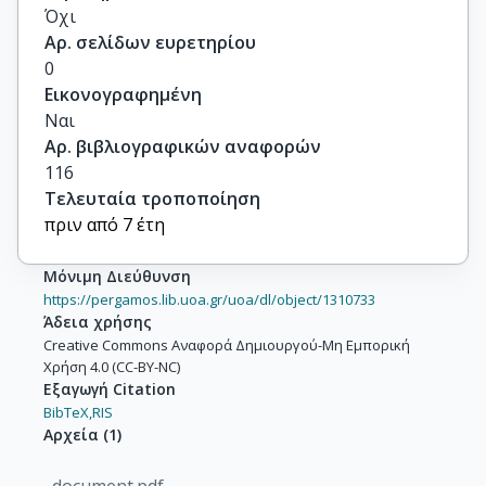
Όχι
Αρ. σελίδων ευρετηρίου
0
Εικονογραφημένη
Ναι
Αρ. βιβλιογραφικών αναφορών
116
Τελευταία τροποποίηση
πριν από 7 έτη
Μόνιμη Διεύθυνση
https://pergamos.lib.uoa.gr/uoa/dl/object/1310733
Άδεια χρήσης
Creative Commons Αναφορά Δημιουργού-Μη Εμπορική
Χρήση 4.0 (CC-BY-NC)
Εξαγωγή Citation
BibTeX,
RIS
Αρχεία
(
1
)