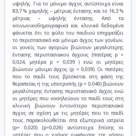
υψηλής. Για το μόνιμο άγχος αντίστοιχα είναι
83,7 % χαμηλής – μέτριας έντασης και το 16,3 %
μέτριας – υψηλής έντασης. Από τα
κοινωνικοδημογραφικά και κλινικά δεδομένα
φάινεται ότι το φύλο του παιδιού επηρρεάζει
το περιστασιακό και μόνιμο άγχος των γονέων,
οι γονείς των αγοριών βιώνουν μεγαλύτερης
έντασης περιστασιακού άγχους (πατέρας p =
0,024, μητέρα p = 0,039 ) ενώ οι μητέρες
βιώνουν μόνιμο άγχος (p = 0,039). Οι πατέρες
που το παιδί τους βρίσκεται στη φάση της
θεραπείας ή της υποτροπής (p = 0,040) βιώνουν
μεγαλύτερης έντασης περιστασιακό άγχος ενώ
οι μητέρες που νοσηλεύουν το παιδί τους στη
κλινική βιώνουν εντονότερο περιστασιακό
άγχος σε σχέση με τις μητέρες που το παιδί
τους παρακολουθείται στα εξωτερικά ιατρεία
(p= 0,020) (p=0,026) αντίστοιχα. Επίσης οι
μητέρες που ο χρόνος εμφάνισης της νόσου