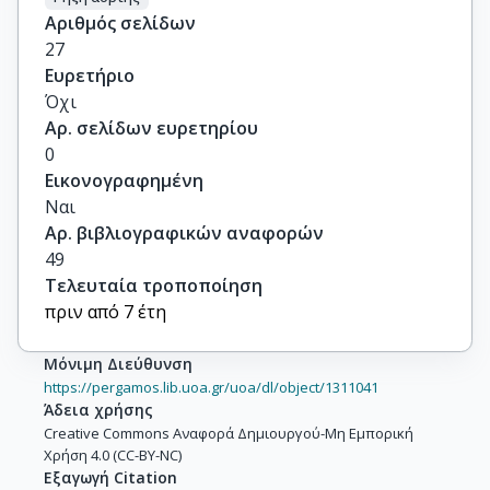
Αριθμός σελίδων
27
Ευρετήριο
Όχι
Αρ. σελίδων ευρετηρίου
0
Εικονογραφημένη
Ναι
Αρ. βιβλιογραφικών αναφορών
49
Τελευταία τροποποίηση
πριν από 7 έτη
Μόνιμη Διεύθυνση
https://pergamos.lib.uoa.gr/uoa/dl/object/1311041
Άδεια χρήσης
Creative Commons Αναφορά Δημιουργού-Μη Εμπορική
Χρήση 4.0 (CC-BY-NC)
Εξαγωγή Citation