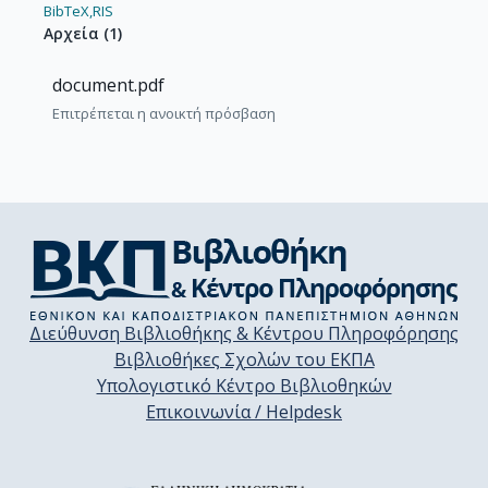
BibTeX,
RIS
Αρχεία
(
1
)
document.pdf
Επιτρέπεται η ανοικτή πρόσβαση
Διεύθυνση Βιβλιοθήκης & Κέντρου Πληροφόρησης
Βιβλιοθήκες Σχολών του ΕΚΠΑ
Υπολογιστικό Κέντρο Βιβλιοθηκών
Επικοινωνία / Helpdesk