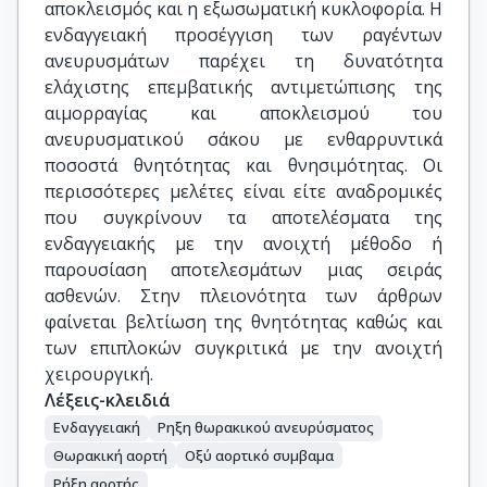
αποκλεισμός και η εξωσωματική κυκλοφορία. Η
ενδαγγειακή προσέγγιση των ραγέντων
ανευρυσμάτων παρέχει τη δυνατότητα
ελάχιστης επεμβατικής αντιμετώπισης της
αιμορραγίας και αποκλεισμού του
ανευρυσματικού σάκου με ενθαρρυντικά
ποσοστά θνητότητας και θνησιμότητας. Οι
περισσότερες μελέτες είναι είτε αναδρομικές
που συγκρίνουν τα αποτελέσματα της
ενδαγγειακής με την ανοιχτή μέθοδο ή
παρουσίαση αποτελεσμάτων μιας σειράς
ασθενών. Στην πλειονότητα των άρθρων
φαίνεται βελτίωση της θνητότητας καθώς και
των επιπλοκών συγκριτικά με την ανοιχτή
χειρουργική.
Λέξεις-κλειδιά
Eνδαγγειακή
Ρηξη θωρακικού ανευρύσματος
Θωρακική αορτή
Οξύ αορτικό συμβαμα
Ρήξη αορτής