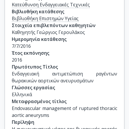
Κατεύθυνση Ενδαγγειακές Τεχνικές
Βιβλιοθήκη κατάθεσης
Βιβλιοθήκη Επιστημών Υγείας
Στοιχεία επιβλεπόντων καθηγητών
Καθηγητής Γεώργιος Γερουλάκος
Ημερομηνία κατάθεσης
7/7/2016
Έτος εκπόνησης
2016
Πρωτότυπος Τίτλος
Ενδαγγειακή αντιμετώπιση ραγέντων 
θωρακικών αορτικών ανευρυσμάτων
Γλώσσες εργασίας
Ελληνικά
Μεταφρασμένος τίτλος
Endovascular management of ruptured thoracic 
aortic aneurysms
Περίληψη