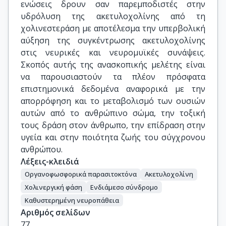
ενώσεις δρουν σαν παρεμποδιστές στην
υδρόλυση της ακετυλοχολίνης από τη
χολινεστεράση με αποτέλεσμα την υπερβολική
αύξηση της συγκέντρωσης ακετυλοχολίνης
στις νευρικές και νευρομυϊκές συνάψεις.
Σκοπός αυτής της ανασκοπικής μελέτης είναι
να παρουσιαστούν τα πλέον πρόσφατα
επιστημονικά δεδομένα αναφορικά με την
απορρόφηση και το μεταβολισμό των ουσιών
αυτών από το ανθρώπινο σώμα, την τοξική
τους δράση στον άνθρωπο, την επίδραση στην
υγεία και στην ποιότητα ζωής του σύγχρονου
ανθρώπου.
Λέξεις-κλειδιά
Οργανοφωσφορικά παρασιτοκτόνα
Ακετυλοχολίνη
Χολινεργική φάση
Ενδιάμεσο σύνδρομο
Καθυστερημένη νευροπάθεια
Αριθμός σελίδων
77