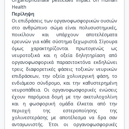
Organophoshate pesticides impact on Human 
Health
Περίληψη
Οι επιδράσεις των οργανοφωσφορικών ουσιών
στο ανθρώπινο σώμα είναι πολυσυστημικές,
ποικίλουν και υπάρχουν αποτελέσματα
ερευνών για κάθε σύστημα ξεχωριστά. Σίγουρα
όμως χαρακτηρίζονται πρωτογενώς ως
νευροτοξικά και η οξεία δηλητηρίαση από
οργανοφωσφορικά παρασιτοκτόνα εκδηλώνει
τρεις διαφορετικές φάσεις τοξικών νευρικών
επιδράσεων, την οξεία χολινεργική φάση, το
ενδιάμεσο σύνδρομο, και την καθυστερημένη
νευροπάθεια. Οι οργανοφωσφορικές ενώσεις
έχουν παρόμοια δομή με την ακετυλοχολίνη
και η φωσφορική ομάδα έλκεται από την
περιοχή της εστεροποίησης της
χολινεστεράσης με αποτέλεσμα να δρα σαν
ανταγωνιστής. Έτσι οι οργανοφωσφορικές