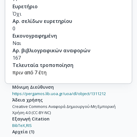
Ευρετήριο
Όχι
Αρ. σελίδων ευρετηρίου
0
Εικονογραφημένη
Ναι
Αρ. βιβλιογραφικών αναφορών
167
Τελευταία τροποποίηση
πριν από 7 έτη
Μόνιμη Διεύθυνση
https://pergamos.lib.uoa.gr/uoa/dl/object/1311212
Άδεια χρήσης
Creative Commons Αναφορά Δημιουργού-Μη Εμπορική
Χρήση 4.0 (CC-BY-NC)
Εξαγωγή Citation
BibTeX,
RIS
Αρχεία
(
1
)