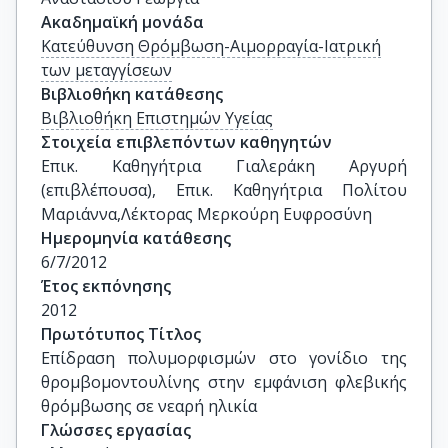
Ακαδημαϊκή μονάδα
Κατεύθυνση Θρόμβωση-Αιμορραγία-Ιατρική
των μεταγγίσεων
Βιβλιοθήκη κατάθεσης
Βιβλιοθήκη Επιστημών Υγείας
Στοιχεία επιβλεπόντων καθηγητών
Επικ. Καθηγήτρια Γιαλεράκη Αργυρή 
(επιβλέπουσα), Επικ. Καθηγήτρια Πολίτου 
Μαριάννα,Λέκτορας Μερκούρη Ευφροσύνη
Ημερομηνία κατάθεσης
6/7/2012
Έτος εκπόνησης
2012
Πρωτότυπος Τίτλος
Επίδραση πολυμορφισμών στο γονίδιο της 
θρομβομοντουλίνης στην εμφάνιση φλεβικής 
θρόμβωσης σε νεαρή ηλικία
Γλώσσες εργασίας