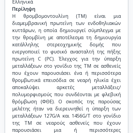
Ελληνικά
Περίληψη
Η θρομβομοντουλίνη (TM) είναι μια
διαμεμβρανική πρωτεΐνη των ενδοθηλιακών
κυττάρων, η οποία δημιουργεί σύμπλεγμα με
την θρομβίνη με αποτέλεσμα τη δημιουργία
κατάλληλης στερεοχημικής δομής που
ενεργοποιεί το φυσικό ανασταλτή της πήξης
πρωτεΐνη C (PC). Έλεγχος για την ύπαρξη
μεταλλάξεων στο γονίδιο της ΤΜ σε ασθενείς
που έχουν παρουσιάσει ένα ή περισσότερα
θρομβωτικά επεισόδια σε νεαρή ηλικία έχει
αποκαλύψει αρκετές μεταλλάξεις/
πολυμορφισμούς που συνδέονται με φλεβική
θρόμβωση (ΦΘΕ). Ο σκοπός της παρούσας
μελέτης ήταν να διερευνηθεί η ύπαρξη των
μεταλλάξεων 127G/A και 1456G/T στο γονίδιο
της TM σε νεαρούς ασθενείς που έχουν
παρουσιάσει μια ή περισσότερες