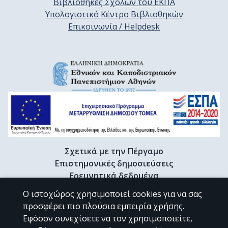
Βιβλιοθήκες Σχολών του ΕΚΠΑ
Υπολογιστικό Κέντρο Βιβλιοθηκών
Επικοινωνία / Helpdesk
Σχετικά με την Πέργαμο
Επιστημονικές δημοσιεύσεις
Ερευνητικά δεδομένα
Διδακτορικές διατριβές & Γκρίζα βιβλιογραφία
Ο ιστοχώρος χρησιμοποιεί cookies για να σας
Προφίλ Ερευνητή
προσφέρει πιο πλούσια εμπειρία χρήσης.
Εφόσον συνεχίσετε να τον χρησιμοποιείτε,