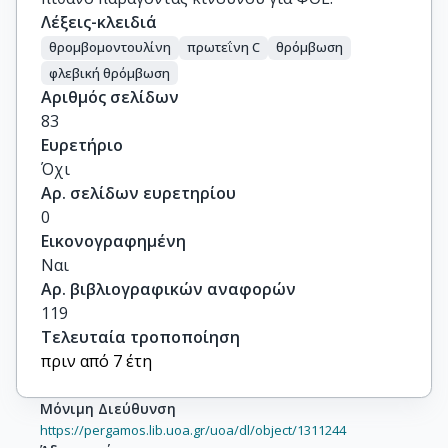
Λέξεις-κλειδιά
θρομβομοντουλίνη
πρωτεΐνη C
θρόμβωση
φλεβική θρόμβωση
Αριθμός σελίδων
83
Ευρετήριο
Όχι
Αρ. σελίδων ευρετηρίου
0
Εικονογραφημένη
Ναι
Αρ. βιβλιογραφικών αναφορών
119
Τελευταία τροποποίηση
πριν από 7 έτη
Μόνιμη Διεύθυνση
https://pergamos.lib.uoa.gr/uoa/dl/object/1311244