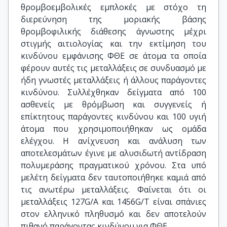
θρομβοεμβολικές εμπλοκές με στόχο τη
διερεύνηση της μοριακής βάσης
θρομβοφιλικής διάθεσης άγνωστης μέχρι
στιγμής αιτιολογίας και την εκτίμηση του
κινδύνου εμφάνισης ΦΘΕ σε άτομα τα οποία
φέρουν αυτές τις μεταλλάξεις σε συνδυασμό με
ήδη γνωστές μεταλλάξεις ή άλλους παράγοντες
κινδύνου. Συλλέχθηκαν δείγματα από 100
ασθενείς με θρόμβωση και συγγενείς ή
επίκτητους παράγοντες κινδύνου και 100 υγιή
άτομα που χρησιμοποιήθηκαν ως ομάδα
ελέγχου. Η ανίχνευση και ανάλυση των
αποτελεσμάτων έγινε με αλυσιδωτή αντίδραση
πολυμεράσης πραγματικού χρόνου. Στα υπό
μελέτη δείγματα δεν ταυτοποιήθηκε καμιά από
τις ανωτέρω μεταλλάξεις. Φαίνεται ότι οι
μεταλλάξεις 127G/A και 1456G/T είναι σπάνιες
στον ελληνικό πληθυσμό και δεν αποτελούν
πιθανό παράγοντας κινδύνου για ΦΘΕ.