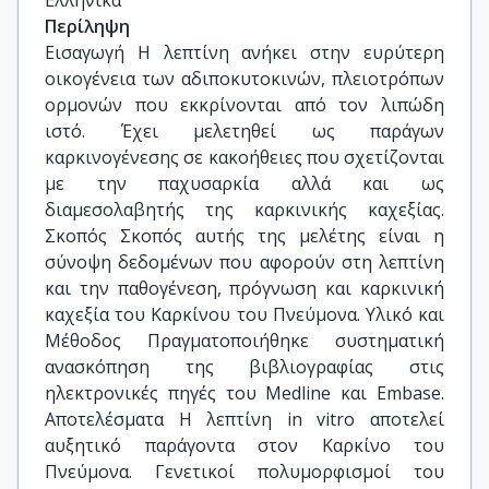
Ελληνικά
Περίληψη
Εισαγωγή Η λεπτίνη ανήκει στην ευρύτερη
οικογένεια των αδιποκυτοκινών, πλειοτρόπων
ορμονών που εκκρίνονται από τον λιπώδη
ιστό. Έχει μελετηθεί ως παράγων
καρκινογένεσης σε κακοήθειες που σχετίζονται
με την παχυσαρκία αλλά και ως
διαμεσολαβητής της καρκινικής καχεξίας.
Σκοπός Σκοπός αυτής της μελέτης είναι η
σύνοψη δεδομένων που αφορούν στη λεπτίνη
και την παθογένεση, πρόγνωση και καρκινική
καχεξία του Καρκίνου του Πνεύμονα. Υλικό και
Μέθοδος Πραγματοποιήθηκε συστηματική
ανασκόπηση της βιβλιογραφίας στις
ηλεκτρονικές πηγές του Medline και Embase.
Αποτελέσματα Η λεπτίνη in vitro αποτελεί
αυξητικό παράγοντα στον Καρκίνο του
Πνεύμονα. Γενετικοί πολυμορφισμοί του