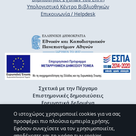
Υπολογιστικό Κέντρο Βιβλιοθηκών
Επικοινωνία / Helpdesk
Σχετικά με την Πέργαμο
Επιστημονικές δημοσιεύσεις
Ερευνητικά δεδομένα
Διδακτορικές διατριβές & Γκρίζα βιβλιογραφία
Ο ιστοχώρος χρησιμοποιεί cookies για να σας
Προφίλ Ερευνητή
προσφέρει πιο πλούσια εμπειρία χρήσης.
Εφόσον συνεχίσετε να τον χρησιμοποιείτε,
αποδέχεστε και τη χρήση των cookies.