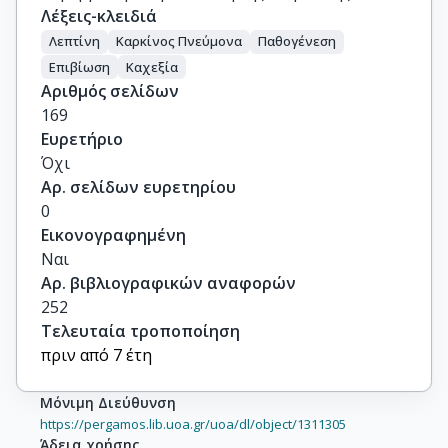
Λέξεις-κλειδιά
Λεπτίνη
Καρκίνος Πνεύμονα
Παθογένεση
Επιβίωση
Καχεξία
Αριθμός σελίδων
169
Ευρετήριο
Όχι
Αρ. σελίδων ευρετηρίου
0
Εικονογραφημένη
Ναι
Αρ. βιβλιογραφικών αναφορών
252
Τελευταία τροποποίηση
πριν από 7 έτη
Μόνιμη Διεύθυνση
https://pergamos.lib.uoa.gr/uoa/dl/object/1311305
Άδεια χρήσης