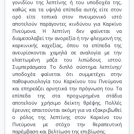
γονιδίου της λεπτίνης ή του υποδοχέα της,
καθώς και τα υψηλά επίπεδα αυτής είτε στον
ορό είτε τοπικά στον πνευμονικό ιστό
αποτελούν παράγοντες κινδύνου για Καρκίνο
Πνεύμονα. Η λεπτίνη δεν φαίνεται να
διαμεσολαβεί την ανορεξία ή την φλεγμονή της
καρκινικής καχεξίας, όπου τα επίπεδα της
ανευρίσκονται χαμηλά σε αναλογία με την
ελαττωμένη μάζα του λιπώδους ιστού.
Συμπεράσματα Το διπλό σύστημα λεπτίνης/
υποδοχέα φαίνεται ότι συμμετέχει στην
παθοφυσιολογία του Καρκίνου του Πνεύμονα
και επηρεάζει αρνητικά την πρόγνωση του. Τα
επίπεδα της στα προχωρημένα στάδια
αποτελούν χρήσιμο δείκτη θρέψης. Πολλές
έρευνες απαιτούνται ακόμη για να εξακριβωθεί
ο ρόλος της λεπτίνης στον Καρκίνο του
Πνεύμονα με στόχο την θεραπευτική
παρέμβαση και βελτίωση της επιβίωσης.