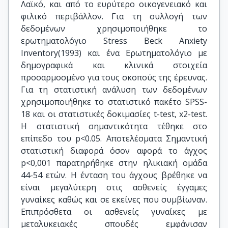
Λαϊκό, και από το ευρύτερο οικογενειακό και
φιλικό περιβάλλον. Για τη συλλογή των
δεδομένων χρησιμοποιήθηκε το
ερωτηματολόγιο Stress Beck Anxiety
Inventory(1993) και ένα Ερωτηματολόγιο με
δημογραφικά και κλινικά στοιχεία
προσαρμοσμένο για τους σκοπούς της έρευνας.
Για τη στατιστική ανάλυση των δεδομένων
χρησιμοποιήθηκε το στατιστικό πακέτο SPSS-
18 και οι στατιστικές δοκιμασίες t-test, x2-test.
Η στατιστική σημαντικότητα τέθηκε στο
επίπεδο του p<0.05. Αποτελέσματα Σημαντική
στατιστική διαφορά όσον αφορά το άγχος
p<0,001 παρατηρήθηκε στην ηλικιακή ομάδα
44-54 ετών. Η ένταση του άγχους βρέθηκε να
είναι μεγαλύτερη στις ασθενείς έγγαμες
γυναίκες καθώς και σε εκείνες που συμβίωναν.
Επιπρόσθετα οι ασθενείς γυναίκες με
μεταλυκειακές σπουδές εμφάνισαν