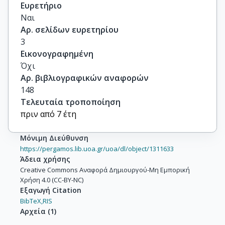
Ευρετήριο
Ναι
Αρ. σελίδων ευρετηρίου
3
Εικονογραφημένη
Όχι
Αρ. βιβλιογραφικών αναφορών
148
Τελευταία τροποποίηση
πριν από 7 έτη
Μόνιμη Διεύθυνση
https://pergamos.lib.uoa.gr/uoa/dl/object/1311633
Άδεια χρήσης
Creative Commons Αναφορά Δημιουργού-Μη Εμπορική
Χρήση 4.0 (CC-BY-NC)
Εξαγωγή Citation
BibTeX,
RIS
Αρχεία
(
1
)