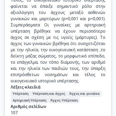
Τέλος, το οικογενειακό ιστορικό υπέρτασης
φαίνεται να έπαιξε σημαντικό ρόλο στην
αξιολόγηση του άγχους μεταξύ ασθενών
γυναικών και μαρτύρων (p=0,001 και p<0,001).
Συμπεράσματα Οι γυναίκες με αρτηριακή
υπέρταση βρέθηκε να έχουν περισσότερο
άγχος σε σχέση με τις υγιείς (μάρτυρες). Το
άγχος των γυναικών βρέθηκε ότι συσχετιζόταν
με την ηλικία, την οικογενειακή κατάσταση ,το
δείκτη μάζας σώματος, το μορφωτικό επίπεδο,
το επάγγελμα, τον τόπο διαμονής, των αριθμό
και την ηλικία των παιδιών τους, την ύπαρξη
επιπρόσθετων νοσημάτων και τέλος το
οικογενειακό ιστορικό υπέρτασης.
Λέξεις-κλειδιά
Υπέρταση
Υπέρταση και άγχος
Άγχος και γυναίκα
Αρτηριακή Υπέρταση
Άγχος-Υπέρταση
Αριθμός σελίδων
107