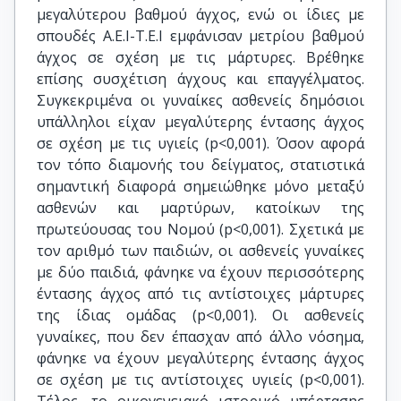
μεγαλύτερου βαθμού άγχος, ενώ οι ίδιες με
σπουδές Α.Ε.Ι-Τ.Ε.Ι εμφάνισαν μετρίου βαθμού
άγχος σε σχέση με τις μάρτυρες. Βρέθηκε
επίσης συσχέτιση άγχους και επαγγέλματος.
Συγκεκριμένα οι γυναίκες ασθενείς δημόσιοι
υπάλληλοι είχαν μεγαλύτερης έντασης άγχος
σε σχέση με τις υγιείς (p<0,001). Όσον αφορά
τον τόπο διαμονής του δείγματος, στατιστικά
σημαντική διαφορά σημειώθηκε μόνο μεταξύ
ασθενών και μαρτύρων, κατοίκων της
πρωτεύουσας του Νομού (p<0,001). Σχετικά με
τον αριθμό των παιδιών, οι ασθενείς γυναίκες
με δύο παιδιά, φάνηκε να έχουν περισσότερης
έντασης άγχος από τις αντίστοιχες μάρτυρες
της ίδιας ομάδας (p<0,001). Οι ασθενείς
γυναίκες, που δεν έπασχαν από άλλο νόσημα,
φάνηκε να έχουν μεγαλύτερης έντασης άγχος
σε σχέση με τις αντίστοιχες υγιείς (p<0,001).