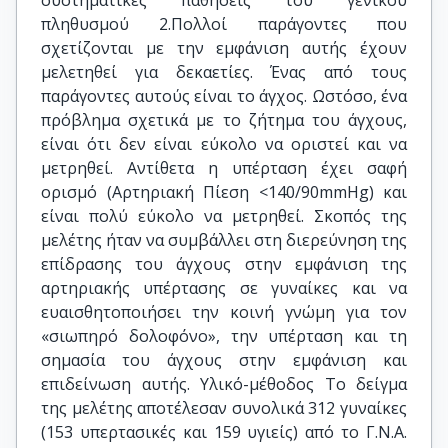
συστηματικές παθήσεις του γενικού
πληθυσμού 2.Πολλοί παράγοντες που
σχετίζονται με την εμφάνιση αυτής έχουν
μελετηθεί για δεκαετίες. Ένας από τους
παράγοντες αυτούς είναι το άγχος. Ωστόσο, ένα
πρόβλημα σχετικά με το ζήτημα του άγχους,
είναι ότι δεν είναι εύκολο να οριστεί και να
μετρηθεί. Αντίθετα η υπέρταση έχει σαφή
ορισμό (Αρτηριακή Πίεση <140/90mmHg) και
είναι πολύ εύκολο να μετρηθεί. Σκοπός της
μελέτης ήταν να συμβάλλει στη διερεύνηση της
επίδρασης του άγχους στην εμφάνιση της
αρτηριακής υπέρτασης σε γυναίκες και να
ευαισθητοποιήσει την κοινή γνώμη για τον
«σιωπηρό δολοφόνο», την υπέρταση και τη
σημασία του άγχους στην εμφάνιση και
επιδείνωση αυτής. Υλικό-μέθοδος Το δείγμα
της μελέτης αποτέλεσαν συνολικά 312 γυναίκες
(153 υπερτασικές και 159 υγιείς) από το Γ.Ν.Α.