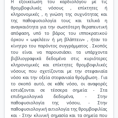
Η εξοικείωση του καρδιολόγου με τις
θρομβοφιλικές νόσους , επίκτητες ή
κληρονομικές , η γνώση της συχνότητας και
της παθοφυσιολογία τους και τελικά η
αναγκαιότητα για την σωστότερη θεραπευτική
απόφαση, υπό το βάρος του ιπποκρατικού
όρκου « ωφελέειν ή μη βλάπτειν» , ήταν το
κίνητρο του παρόντος συγγράμματος . Σκοπός
του είναι να παρουσιάσει τα υπάρχοντα
βιβλιογραφικά δεδομένα στις κυριότερες
κληρονομικές και επίκτητες θρομβοφιλικές
νόσους που σχετίζονται με την στεφανιαία
νόσο και την οξεία στεφανιαία θρόμβωση . Για
το σκοπό αυτό, σε κάθε νόσο, οι αναφορές
εστιάζονται σε τέσσερα σημεία: - Στα
επιδημιολογικά δεδομένα, - Στην
παθοφυσιολογία της νόσου, - Στην
παθοφυσιολογική αιτιολογία της θρομβοφιλίας
και - Στην κλινική σημασία και τα σημεία που