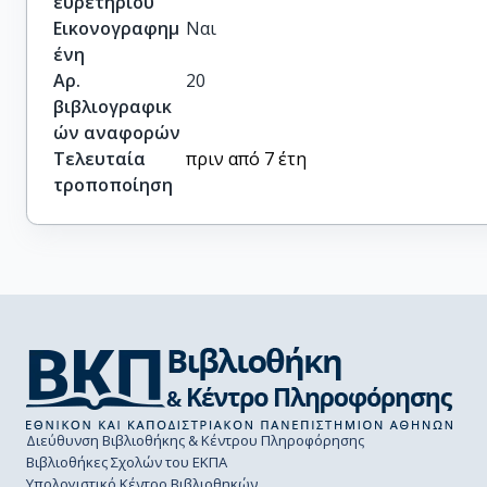
ευρετηρίου
Εικονογραφημ
Ναι
ένη
Αρ.
20
βιβλιογραφικ
ών αναφορών
Τελευταία
πριν από 7 έτη
τροποποίηση
Διεύθυνση Βιβλιοθήκης & Κέντρου Πληροφόρησης
Βιβλιοθήκες Σχολών του ΕΚΠΑ
Υπολογιστικό Κέντρο Βιβλιοθηκών