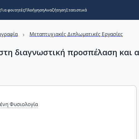
ς
Για φοιτητές
Πλοήγηση
Αναζήτηση
Στατιστικά
›
ογραφία
Μεταπτυχιακές Διπλωματικές Εργασίες
στη διαγνωστική προσπέλαση και 
ένη Φυσιολογία