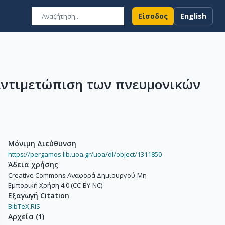
Είσοδος
English
αντιμετώπιση των πνευμονικών
Μόνιμη Διεύθυνση
https://pergamos.lib.uoa.gr/uoa/dl/object/1311850
Άδεια χρήσης
Creative Commons Αναφορά Δημιουργού-Μη
Εμπορική Χρήση 4.0 (CC-BY-NC)
Εξαγωγή Citation
BibTeX,
RIS
Αρχεία
(
1
)