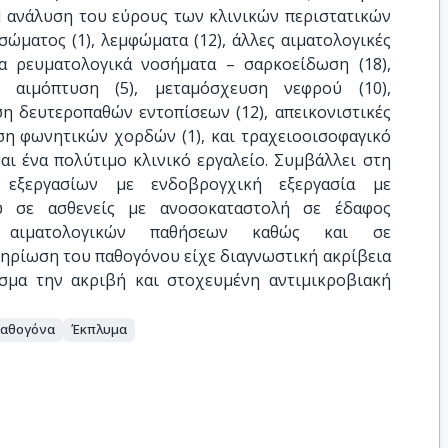
 H ανάλυση του εύρους των κλινικών περιστατικών
σώματος (1), λεμφώματα (12), άλλες αιματολογικές
άλλα ρευματολογικά νοσήματα – σαρκοείδωση (18),
, αιμόπτυση (5), μεταμόσχευση νεφρού (10),
η δευτεροπαθών εντοπίσεων (12), απεικονιστικές
ση φωνητικών χορδών (1), και τραχειοοισοφαγικό
αι ένα πολύτιμο κλινικό εργαλείο. Συμβάλλει στη
 εξεργασίων με ενδοβρογχική εξεργασία με
ώ σε ασθενείς με ανοσοκαταστολή σε έδαφος
ν, αιματολογικών παθήσεων καθώς και σε
μηρίωση του παθογόνου είχε διαγνωστική ακρίβεια
σμα την ακριβή και στοχευμένη αντιμικροβιακή
αθογόνα
Έκπλυμα