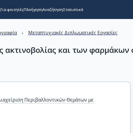
ς
Για φοιτητές
Πλοήγηση
Αναζήτηση
Στατιστικά
›
ογραφία
Μεταπτυχιακές Διπλωματικές Εργασίες
ς ακτινοβολίας και των φαρμάκων 
 Διαχείριση Περιβαλλοντικών Θεμάτων με