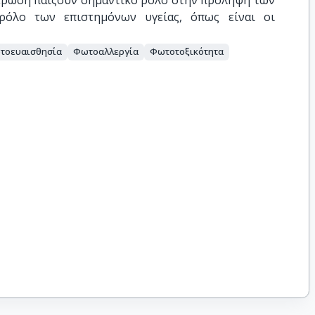
μέρωση παίζουν σημαντικό ρόλο στην πρόληψη των
ρόλο των επιστημόνων υγείας, όπως είναι οι
τοευαισθησία
Φωτοαλλεργία
Φωτοτοξικότητα