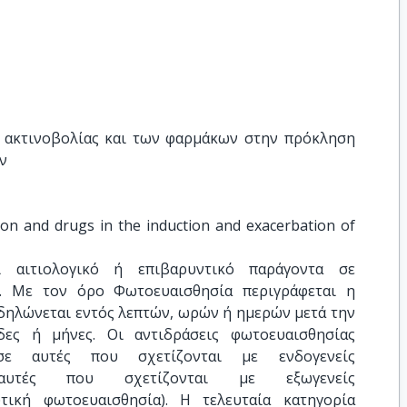
 ακτινοβολίας και των φαρμάκων στην πρόκληση 
ν
ion and drugs in the induction and exacerbation of 
ί αιτιολογικό ή επιβαρυντικό παράγοντα σε
ς. Με τον όρο Φωτοευαισθησία περιγράφεται η
δηλώνεται εντός λεπτών, ωρών ή ημερών μετά την
δες ή μήνες. Οι αντιδράσεις φωτοευαισθησίας
 σε αυτές που σχετίζονται με ενδογενείς
 αυτές που σχετίζονται με εξωγενείς
τική φωτοευαισθησία). Η τελευταία κατηγορία