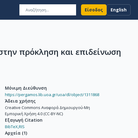
Είσοδος
English
στην πρόκληση και επιδείνωση
Μόνιμη Διεύθυνση
https://pergamos.lib.uoa.gr/uoa/dl/object/1311868
Άδεια χρήσης
Creative Commons Αναφορά Δημιουργού-Μη
Εμπορική Χρήση 4.0 (CC-BY-NC)
Εξαγωγή Citation
BibTeX,
RIS
Αρχεία
(
1
)