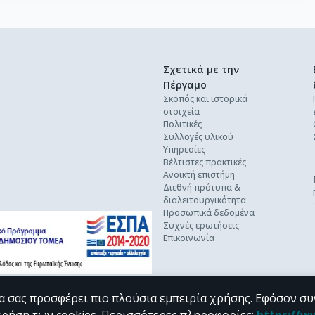
Σχετικά με την
Πέργαμο
Σκοπός και ιστορικά
στοιχεία
Πολιτικές
Συλλογές υλικού
Υπηρεσίες
Βέλτιστες πρακτικές
Ανοικτή επιστήμη
Διεθνή πρότυπα &
διαλειτουργικότητα
Προσωπικά δεδομένα
Συχνές ερωτήσεις
Επικοινωνία
α σας προσφέρει πιο πλούσια εμπειρία χρήσης. Εφόσον συ