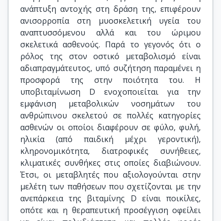
ανάπτυξη αντοχής στη δράση της, επιφέρουν
ανισορροπία στη μυοσκελετική υγεία του
αναπτυσσόμενου αλλά και του ώριμου
σκελετικά ασθενούς. Παρά το γεγονός ότι ο
ρόλος της στον οστικό μεταβολισμό είναι
αδιαπραγμάτευτος, υπό συζήτηση παραμένει η
προσφορά της στην ποιότητα του. Η
υποβιταμίνωση D ενοχοποιείται για την
εμφάνιση μεταβολικών νοσημάτων του
ανθρώπινου σκελετού σε πολλές κατηγορίες
ασθενών οι οποίοι διαφέρουν σε φύλο, φυλή,
ηλικία (από παιδική μέχρι γεροντική),
κληρονομικότητα, διατροφικές συνήθειες,
κλιματικές συνθήκες στις οποίες διαβιώνουν.
Έτσι, οι μεταβλητές που αξιολογούνται στην
μελέτη των παθήσεων που σχετίζονται με την
ανεπάρκεια της βιταμίνης D είναι ποικίλες,
οπότε και η θεραπευτική προσέγγιση οφείλει