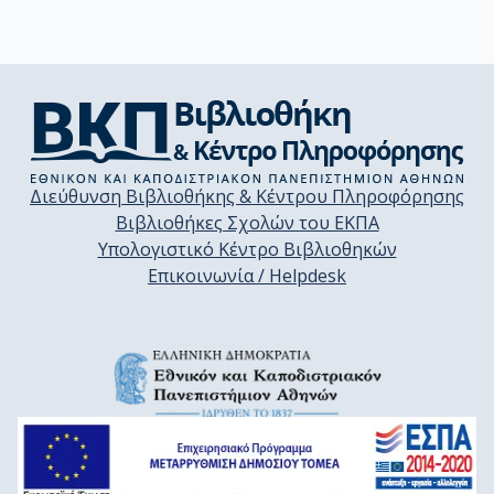
Διεύθυνση Βιβλιοθήκης & Κέντρου Πληροφόρησης
Βιβλιοθήκες Σχολών του ΕΚΠΑ
Υπολογιστικό Κέντρο Βιβλιοθηκών
Επικοινωνία / Helpdesk