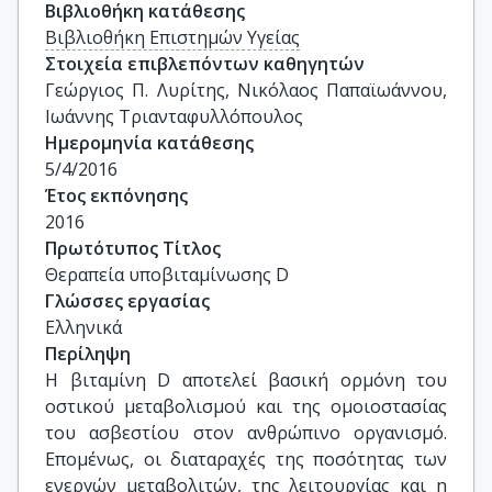
Βιβλιοθήκη κατάθεσης
Βιβλιοθήκη Επιστημών Υγείας
Στοιχεία επιβλεπόντων καθηγητών
Γεώργιος Π. Λυρίτης, Νικόλαος Παπαϊωάννου, 
Ιωάννης Τριανταφυλλόπουλος
Ημερομηνία κατάθεσης
5/4/2016
Έτος εκπόνησης
2016
Πρωτότυπος Τίτλος
Θεραπεία υποβιταμίνωσης D
Γλώσσες εργασίας
Ελληνικά
Περίληψη
Η βιταμίνη D αποτελεί βασική ορμόνη του
οστικού μεταβολισμού και της ομοιοστασίας
του ασβεστίου στον ανθρώπινο οργανισμό.
Επομένως, οι διαταραχές της ποσότητας των
ενεργών μεταβολιτών, της λειτουργίας και η