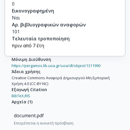
0
Εικονογραφημένη
Ναι
Αρ. βιβλιογραφικών αναφορών
101
Τελευταία τροποποίηση
πριν από 7 έτη
Μόνιμη Διεύθυνση
https://pergamos.lib.uoa.gr/uoa/dl/object/1311990
Άδεια χρήσης
Creative Commons Αναφορά Δημιουργού-Μη Εμπορική
Χρήση 4.0 (CC-BY-NC)
Εξαγωγή Citation
BibTeX,
RIS
Αρχεία
(
1
)
document.pdf
Επιτρέπεται η ανοικτή πρόσβαση