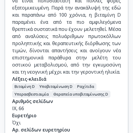
να είναι πολυδιάστατη και πολλές φορές
εξατομικευμένη. Παρά την ανακάλυψή της εδώ
και παραπάνω από 100 χρόνια, η βιταμίνη D
παραμένει ένα από τα πιο αμφιλεγόμενα
θρεπτικά συστατικά που έχουν μελετηθεί. Μέσα
από αναλύσεις πολυάριθμων πρωτοκόλλων
προληπτικής και θεραπευτικής διόρθωσης των
τιμών, δίνονται απαντήσεις και ανοίγουν νέα
επιστημονικά παράθυρα στην μελέτη του
οστικού μεταβολισμού, από την εγκυμοσύνη
και τη νεογνική μέχρι και την γεροντική ηλικία.
Λέξεις-κλειδιά
Βιταμίνη D
Υποβιταμίνωση D
Ραχίτιδα
Υπερασβεστιαιμία
Θεραπεία υποβιταμίνωσης D
Αριθμός σελίδων
IX, 66
Ευρετήριο
Όχι
Αρ. σελίδων ευρετηρίου