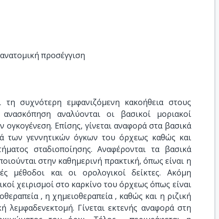
οανατομική προσέγγιση
ί τη συχνότερη εμφανιζόμενη κακοήθεια στους
 ανασκόπηση αναλύονται οι βασικοί μοριακοί
ν ογκογένεση. Επίσης, γίνεται αναφορά στα βασικά
κά των γεννητικών όγκων του όρχεως καθώς και
ήματος σταδιοποίησης. Αναφέρονται τα βασικά
οιούνται στην καθημερινή πρακτική, όπως είναι η
κές μέθοδοι και οι ορολογικοί δείκτες. Ακόμη
ικοί χειρισμοί στο καρκίνο του όρχεως όπως είναι
θεραπεία , η χημειοθεραπεία , καθώς και η ριζική
κή λεμφαδενεκτομή. Γίνεται εκτενής αναφορά στη