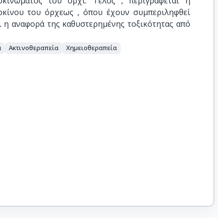
κινώματος του όρχι. Τέλος , περιγράφεται η
κίνου του όρχεως , όπου έχουν συμπεριληφθεί
αι η αναφορά της καθυστερημένης τοξικότητας από
α
Ακτινοθεραπεία
Χημειοθεραπεία