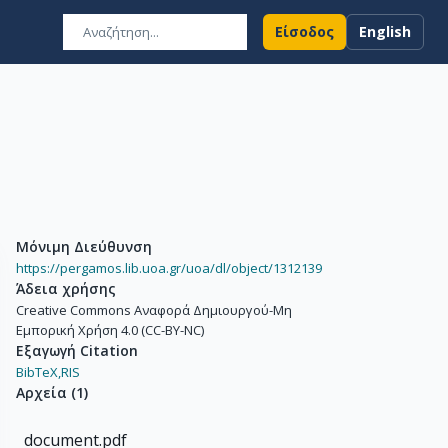
Είσοδος
English
Μόνιμη Διεύθυνση
https://pergamos.lib.uoa.gr/uoa/dl/object/1312139
Άδεια χρήσης
Creative Commons Αναφορά Δημιουργού-Μη
Εμπορική Χρήση 4.0 (CC-BY-NC)
Εξαγωγή Citation
BibTeX,
RIS
Αρχεία
(
1
)
document.pdf