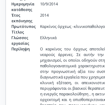
Ημερομηνία
10/9/2014
κατάθεσης
Έτος
2014
εκπόνησης
Πρωτότυπος
Καρκίνος όρχεως -κλινικοπαθολογ
Τίτλος
Γλώσσες
Ελληνικά
εργασίας
Περίληψη
Ο καρκίνος του όρχεως αποτελε
νεαρούς άρρενες. Σε αυτήν την
μηχανισμοί, οι οποίοι οδηγούν στη
παθολογοανατομικά χαρακτηριστι
στην προγνωστική αξία του συστ
διαγνωστικά εργαλεία που χρησιμοπ
κλινική εξέταση, οι απεικονιστι
περιγράφονται οι βασικοί θεραπευτ
η ενεργός παρακολούθηση , η ακτινο
ορχεκτομή και η οπισθοπεριτοναι