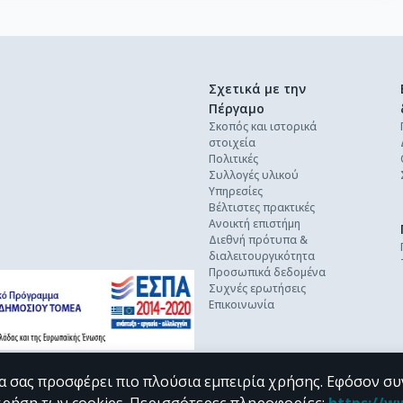
Σχετικά με την
Πέργαμο
Σκοπός και ιστορικά
στοιχεία
Πολιτικές
Συλλογές υλικού
Υπηρεσίες
Βέλτιστες πρακτικές
Ανοικτή επιστήμη
Διεθνή πρότυπα &
διαλειτουργικότητα
Προσωπικά δεδομένα
Συχνές ερωτήσεις
Επικοινωνία
α σας προσφέρει πιο πλούσια εμπειρία χρήσης. Εφόσον συ